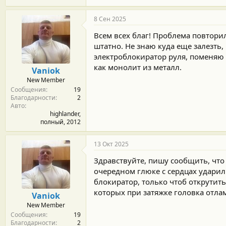
8 Сен 2025
Всем всех благ! Проблема повторил
штатно. Не знаю куда еще залезть
электроблокиратор руля, поменяю 
как монолит из металл.
Vaniok
New Member
Сообщения
19
Благодарности
2
Авто
highlander,
полный, 2012
13 Окт 2025
Здравствуйте, пишу сообщить, что 
очередном глюке с сердцах ударил
блокиратор, только чтоб открутить
которых при затяжке головка отламы
Vaniok
New Member
Сообщения
19
Благодарности
2