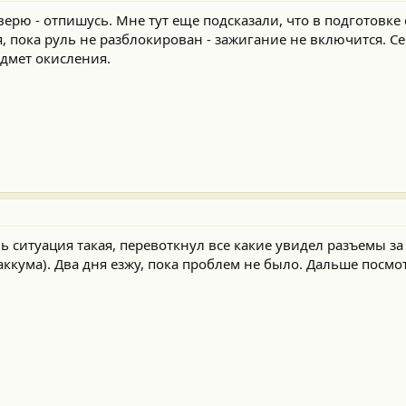
верю - отпишусь. Мне тут еще подсказали, что в подготовке
я, пока руль не разблокирован - зажигание не включится. С
дмет окисления.
ь ситуация такая, перевоткнул все какие увидел разъемы з
аккума). Два дня езжу, пока проблем не было. Дальше посмо