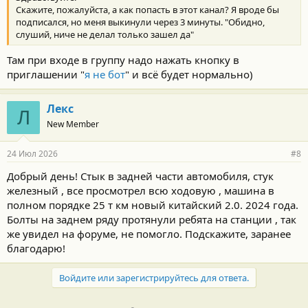
Скажите, пожалуйста, а как попасть в этот канал? Я вроде бы
подписался, но меня выкинули через 3 минуты. "Обидно,
слуший, ниче не делал только зашел да"
Там при входе в группу надо нажать кнопку в
приглашении "
я не бот
" и всё будет нормально)
Лекс
Л
New Member
24 Июл 2026
#8
Добрый день! Стык в задней части автомобиля, стук
железный , все просмотрел всю ходовую , машина в
полном порядке 25 т км новый китайский 2.0. 2024 года.
Болты на заднем ряду протянули ребята на станции , так
же увидел на форуме, не помогло. Подскажите, заранее
благодарю!
Войдите или зарегистрируйтесь для ответа.