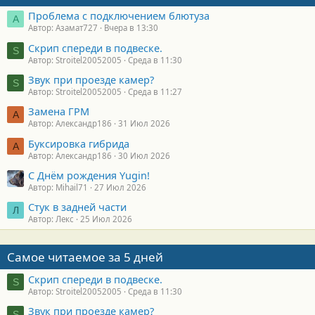
Проблема с подключением блютуза
А
Автор: Азамат727
Вчера в 13:30
Скрип спереди в подвеске.
S
Автор: Stroitel20052005
Среда в 11:30
Звук при проезде камер?
S
Автор: Stroitel20052005
Среда в 11:27
Замена ГРМ
А
Автор: Александр186
31 Июл 2026
Буксировка гибрида
А
Автор: Александр186
30 Июл 2026
С Днём рождения Yugin!
Автор: Mihail71
27 Июл 2026
Стук в задней части
Л
Автор: Лекс
25 Июл 2026
Самое читаемое за 5 дней
Скрип спереди в подвеске.
S
Автор: Stroitel20052005
Среда в 11:30
Звук при проезде камер?
S