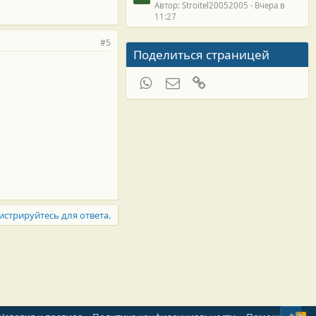
Автор: Stroitel20052005
Вчера в
11:27
#5
Поделиться страницей
WhatsApp
Электронная почта
Ссылка
истрируйтесь для ответа.