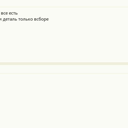
все есть
и деталь только всборе