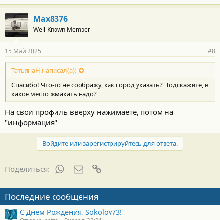
Max8376
Well-Known Member
15 Май 2025
#8
ТатьянаН написал(а):
Спасибо! Что-то не соображу, как город указать? Подскажите, в
какое место жмакать надо?
На свой профиль вверху нажимаете, потом на
"информация"
Войдите или зарегистрируйтесь для ответа.
WhatsApp
Электронная почта
Ссылка
Поделиться:
Последние сообщения
С Днем Рождения, Sokolov73!