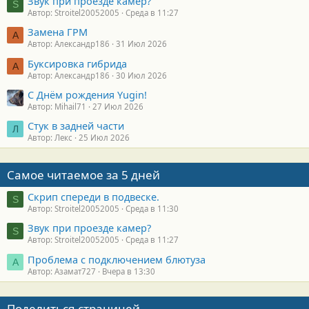
Звук при проезде камер?
S
Автор: Stroitel20052005
Среда в 11:27
Замена ГРМ
А
Автор: Александр186
31 Июл 2026
Буксировка гибрида
А
Автор: Александр186
30 Июл 2026
С Днём рождения Yugin!
Автор: Mihail71
27 Июл 2026
Стук в задней части
Л
Автор: Лекс
25 Июл 2026
Самое читаемое за 5 дней
Скрип спереди в подвеске.
S
Автор: Stroitel20052005
Среда в 11:30
Звук при проезде камер?
S
Автор: Stroitel20052005
Среда в 11:27
Проблема с подключением блютуза
А
Автор: Азамат727
Вчера в 13:30
Поделиться страницей