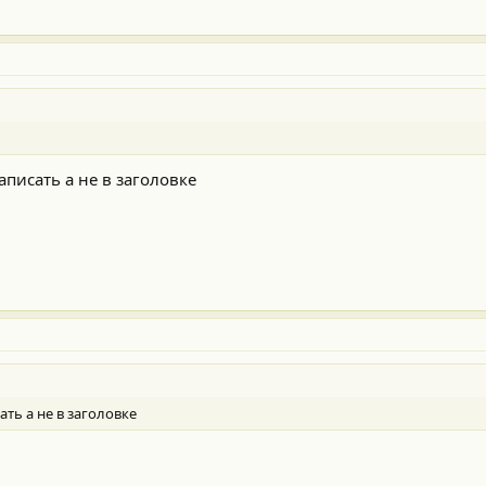
аписать а не в заголовке
ать а не в заголовке