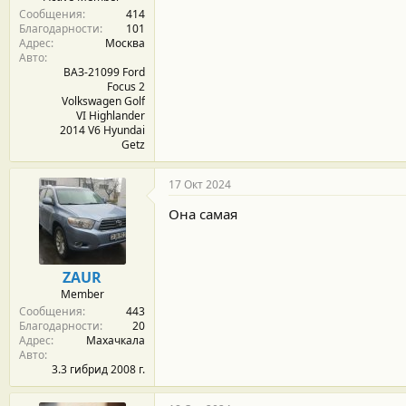
Сообщения
414
Благодарности
101
Адрес
Москва
Авто
ВАЗ-21099 Ford
Focus 2
Volkswagen Golf
VI Highlander
2014 V6 Hyundai
Getz
17 Окт 2024
Она самая
ZAUR
Member
Сообщения
443
Благодарности
20
Адрес
Махачкала
Авто
3.3 гибрид 2008 г.