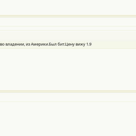
т во владении, из Америки.Был бит.Цену вижу 1.9