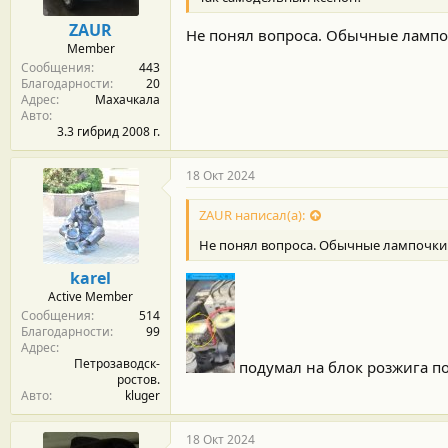
ZAUR
Не понял вопроса. Обычные лампоч
Member
Сообщения
443
Благодарности
20
Адрес
Махачкала
Авто
3.3 гибрид 2008 г.
18 Окт 2024
ZAUR написал(а):
Не понял вопроса. Обычные лампочки. 
karel
Active Member
Сообщения
514
Благодарности
99
Адрес
Петрозаводск-
подумал на блок розжига п
ростов.
Авто
kluger
18 Окт 2024