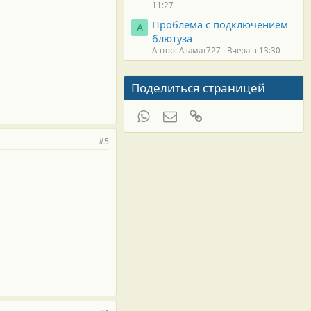
11:27
Проблема с подключением
А
блютуза
Автор: Азамат727
Вчера в 13:30
Поделиться страницей
WhatsApp
Электронная почта
Ссылка
#5