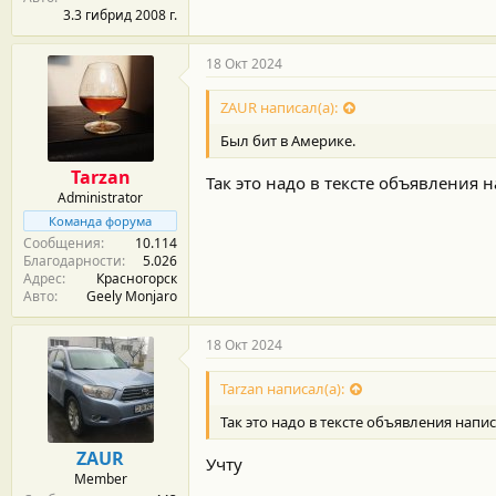
3.3 гибрид 2008 г.
18 Окт 2024
ZAUR написал(а):
Был бит в Америке.
Tarzan
Так это надо в тексте объявления н
Administrator
Команда форума
Сообщения
10.114
Благодарности
5.026
Адрес
Красногорск
Авто
Geely Monjaro
18 Окт 2024
Tarzan написал(а):
Так это надо в тексте объявления напис
ZAUR
Учту
Member