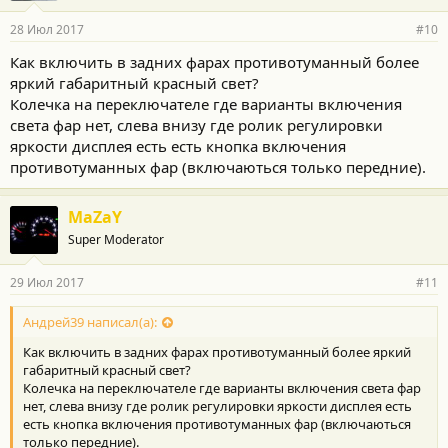
28 Июл 2017
#10
Как включить в задних фарах противотуманный более
яркий габаритный красный свет?
Колечка на переключателе где варианты включения
света фар нет, слева внизу где ролик регулировки
яркости дисплея есть есть кнопка включения
противотуманных фар (включаються только передние).
MaZaY
Super Moderator
29 Июл 2017
#11
Андрей39 написал(а):
Как включить в задних фарах противотуманный более яркий
габаритный красный свет?
Колечка на переключателе где варианты включения света фар
нет, слева внизу где ролик регулировки яркости дисплея есть
есть кнопка включения противотуманных фар (включаються
только передние).