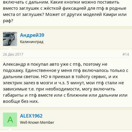
включать с дальним. Какие кнопки можно поставить
вместо заглушек с жёсткой фиксацией для птф в родные
места от заглушек? Может от других моделей Камри или
раф?
Андрей39
Калининград
26 Дек 2017
#14
Александр я покупал авто уже с птф, поэтому не
подскажу. Единственное у меня птф включалось только с
дальним светом. НО я приехал в тойоту сервис, и их
электрик залез в мозги и ч.з. 5 минут, мои птф стали не
зависимые т.е. при необходимости, могу включить
габариты и птф вместе или с ближним или дальним или
вообще без них.
ALEX1962
A
Well-Known Member