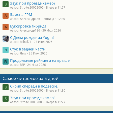
Звук при проезде камер?
S
Автор: Stroitel20052005
Вчера в 11:27
Замена ГРМ
А
Автор: Александр186
Пятница в 12:20
Буксировка гибрида
А
Автор: Александр186
30 Июл 2026
С Днём рождения Yugin!
Автор: Mihail71
27 Июл 2026
Стук в задней части
Л
Автор: Лекс
25 Июл 2026
Продольные рейлинги на крыше
R
Автор: RSP
24 Июл 2026
Самое читаемое за 5 дней
Скрип спереди в подвеске.
S
Автор: Stroitel20052005
Вчера в 11:30
Звук при проезде камер?
S
Автор: Stroitel20052005
Вчера в 11:27