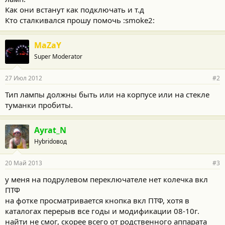
Как они встанут как подключать и т.д
Кто сталкивался прошу помочь :smoke2:
MaZaY
Super Moderator
27 Июл 2012
#2
Тип лампы должны быть или на корпусе или на стекле
туманки пробиты.
Ayrat_N
Hybridовод
20 Май 2013
#3
у меня на подрулевом переключателе нет колечка вкл
ПТФ
на фотке просматривается кнопка вкл ПТФ, хотя в
каталогах перерыв все годы и модификации 08-10г.
найти не смог, скорее всего от родственного аппарата