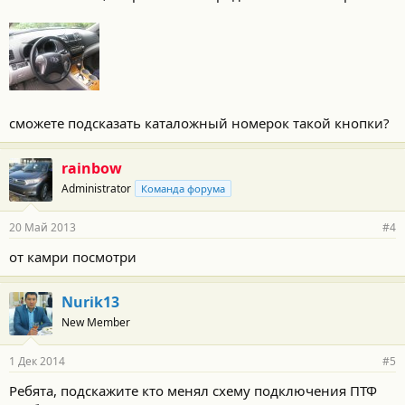
сможете подсказать каталожный номерок такой кнопки?
rainbow
Administrator
Команда форума
20 Май 2013
#4
от камри посмотри
Nurik13
New Member
1 Дек 2014
#5
Ребята, подскажите кто менял схему подключения ПТФ