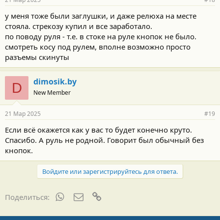
у меня тоже были заглушки, и даже релюха на месте
стояла. стрекозу купил и все заработало.
по поводу руля - т.е. в стоке на руле кнопок не было.
смотреть косу под рулем, вполне возможно просто
разъемы скинуты
dimosik.by
D
New Member
21 Мар 2025
#19
Если всё окажется как у вас то будет конечно круто.
Спасибо. А руль не родной. Говорит был обычный без
кнопок.
Войдите или зарегистрируйтесь для ответа.
WhatsApp
Электронная почта
Ссылка
Поделиться: