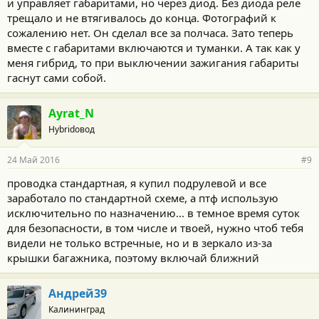
и управляет габаритами, но через диод. Без диода реле
трещало и не втягивалось до конца. Фотографий к
сожалению нет. Он сделал все за полчаса. Зато теперь
вместе с габаритами включаются и туманки. А так как у
меня гибрид, то при выключении зажигания габариты
гаснут сами собой.
Ayrat_N
Hybridовод
24 Май 2016
#9
проводка стандартная, я купил подрулевой и все
заработало по стандартной схеме, а птф использую
исключительно по назначению... в темное время суток
для безопасности, в том числе и твоей, нужно чтоб тебя
видели не только встречные, но и в зеркало из-за
крышки багажника, поэтому включай ближний
Андрей39
Калининград