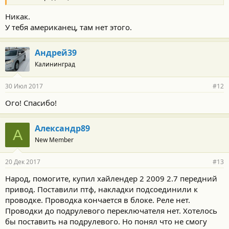
Никак.
У тебя американец, там нет этого.
Андрей39
Калининград
30 Июл 2017
#12
Ого! Спасибо!
Александр89
А
New Member
20 Дек 2017
#13
Народ, помогите, купил хайлендер 2 2009 2.7 передний
привод. Поставили птф, накладки подсоединили к
проводке. Проводка кончается в блоке. Реле нет.
Проводки до подрулевого переключателя нет. Хотелось
бы поставить на подрулевого. Но понял что не смогу