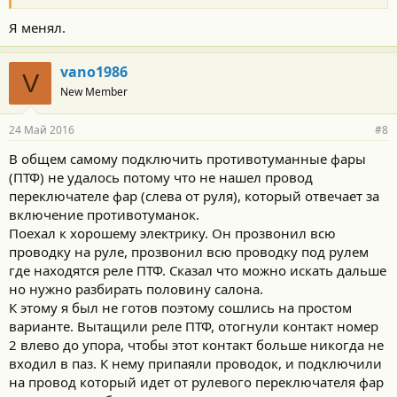
Я менял.
vano1986
V
New Member
24 Май 2016
#8
В общем самому подключить противотуманные фары
(ПТФ) не удалось потому что не нашел провод
переключателе фар (слева от руля), который отвечает за
включение противотуманок.
Поехал к хорошему электрику. Он прозвонил всю
проводку на руле, прозвонил всю проводку под рулем
где находятся реле ПТФ. Сказал что можно искать дальше
но нужно разбирать половину салона.
К этому я был не готов поэтому сошлись на простом
варианте. Вытащили реле ПТФ, отогнули контакт номер
2 влево до упора, чтобы этот контакт больше никогда не
входил в паз. К нему припаяли проводок, и подключили
на провод который идет от рулевого переключателя фар