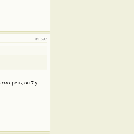
#1.597
 смотреть, он 7 у