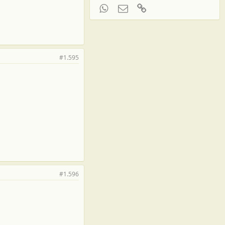
WhatsApp
Электронная почта
Ссылка
#1.595
#1.596