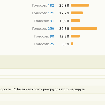
Голосов:
182
25,9%
Голосов:
121
17,2%
Голосов:
91
12,9%
Голосов:
259
36,8%
Голосов:
90
12,8%
Голосов:
25
3,6%
скорость ~70 была и это почти рекорд для этого маршрута.