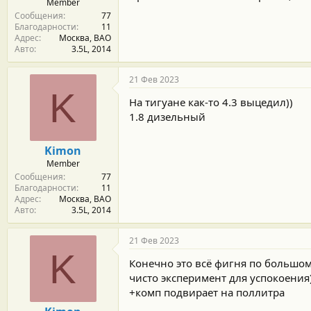
Member
Сообщения
77
Благодарности
11
Адрес
Москва, ВАО
Авто
3.5L, 2014
21 Фев 2023
K
На тигуане как-то 4.3 выцедил))
1.8 дизельный
Kimon
Member
Сообщения
77
Благодарности
11
Адрес
Москва, ВАО
Авто
3.5L, 2014
21 Фев 2023
K
Конечно это всё фигня по большом
чисто эксперимент для успокоения
+комп подвирает на поллитра