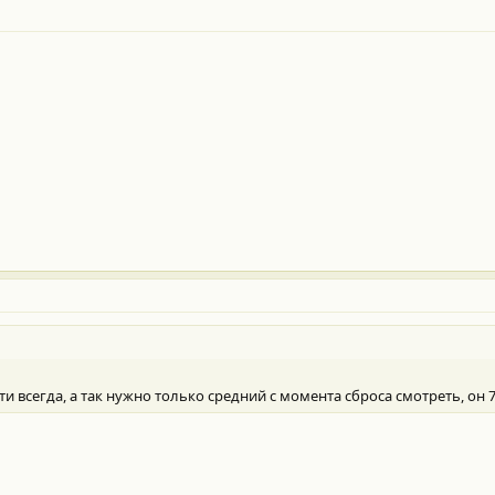
ти всегда, а так нужно только средний с момента сброса смотреть, он 7