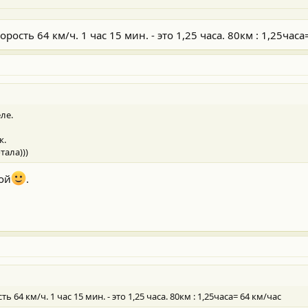
ость 64 км/ч. 1 час 15 мин. - это 1,25 часа. 80км : 1,25часа
ле.
к.
тала)))
кой
.
64 км/ч. 1 час 15 мин. - это 1,25 часа. 80км : 1,25часа= 64 км/час