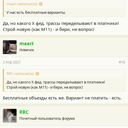
maart написал(а):
У нас есть бесплатные варианты.
Да, но какого Х фед. трассы переделывают в платники!
Строй новую (как М11) - и бери, не вопрос!
maart
Новичок
2 Апр 2021
#16
RRC написал(а):
Да, но какого Х фед. трассы переделывают в платники!
Строй новую (как М11) - и бери, не вопрос!
Бесплатные объезды есть же. Вариант не платить - есть.
RRC
Почетный пользователь форума