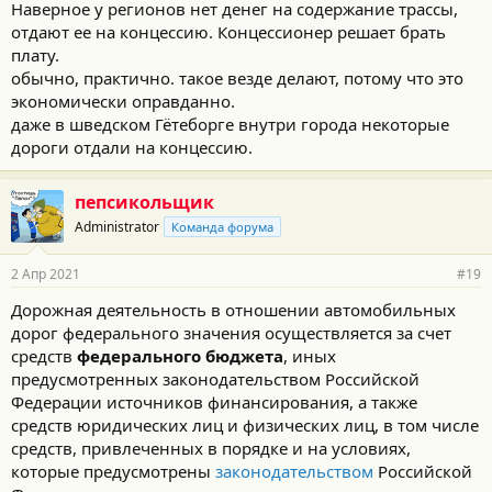
Наверное у регионов нет денег на содержание трассы,
отдают ее на концессию. Концессионер решает брать
плату.
обычно, практично. такое везде делают, потому что это
экономически оправданно.
даже в шведском Гётеборге внутри города некоторые
дороги отдали на концессию.
пепсикольщик
Administrator
Команда форума
2 Апр 2021
#19
Дорожная деятельность в отношении автомобильных
дорог федерального значения осуществляется за счет
средств
федерального бюджета
, иных
предусмотренных законодательством Российской
Федерации источников финансирования, а также
средств юридических лиц и физических лиц, в том числе
средств, привлеченных в порядке и на условиях,
которые предусмотрены
законодательством
Российской