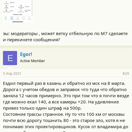
зы: модераторы , может ветку отбельную по М7 сделаете
и перекинете сообщения?
Egor!
E
Active Member
5 Апр 2021
#29
Ездил первый раз в казань и обратно из мск на 8 марта.
Дорога с учетом обедов и заправок что туда что обратно
заняла 12 часов примерно. Это при том что я почти везде
где можно ехал 140, а все камеры +20. На удивление
привез только один штраф на 500р.
Состояние трассы странное. Ну то что 100 км от москвы
почти всю дорогу тошнить 80 - это старое зло, хотя я не
понимаю этих проектировщиков. Кусок от владимира до