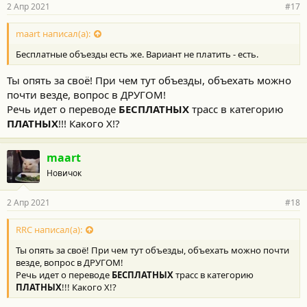
2 Апр 2021
#17
maart написал(а):
Бесплатные объезды есть же. Вариант не платить - есть.
Ты опять за своё! При чем тут объезды, объехать можно
почти везде, вопрос в ДРУГОМ!
Речь идет о переводе
БЕСПЛАТНЫХ
трасс в категорию
ПЛАТНЫХ
!!! Какого Х!?
maart
Новичок
2 Апр 2021
#18
RRC написал(а):
Ты опять за своё! При чем тут объезды, объехать можно почти
везде, вопрос в ДРУГОМ!
Речь идет о переводе
БЕСПЛАТНЫХ
трасс в категорию
ПЛАТНЫХ
!!! Какого Х!?