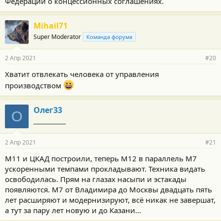
Федерации о концессионных соглашениях.
Mihail71
Super Moderator
Команда форума
2 Апр 2021
#20
Хватит отвлекать человека от управления
производством
Олег33
О
_____________
2 Апр 2021
#21
М11 и ЦКАД построили, теперь М12 в параллель М7
ускоренными темпами прокладывают. Техника видать
освободилась. Прям на глазах насыпи и эстакады
появляются. М7 от Владимира до Москвы двадцать пять
лет расширяют и модернизируют, всё никак не завершат,
а тут за пару лет новую и до Казани...