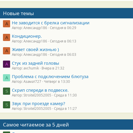
Новые темы
Не заводится с брелка сигнализации
А
Автор: Александр186
Сегодня в 06:29
Кондиционер.
А
Автор: Александр186
Сегодня в 06:13
Живет своей жизнью )
А
Автор: Александр186
Сегодня в 06:03
Стук из задней головы
A
Автор: avchumik
Вчера в 21:32
Проблема с подключением блютуза
А
Автор: Азамат727
Четверг в 13:30
Скрип спереди в подвеске.
S
Автор: Stroitel20052005
Среда в 11:30
Звук при проезде камер?
S
Автор: Stroitel20052005
Среда в 11:27
Самое читаемое за 5 дней