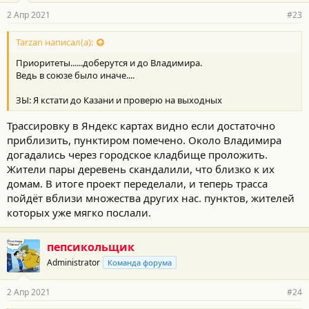
2 Апр 2021
#23
Tarzan написал(а):
Приоритеты......доберутся и до Владимира.
Ведь в союзе было иначе....
ЗЫ: Я кстати до Казани и проверю на выходных
Трассировку в Яндекс картах видно если достаточно
приблизить, пунктиром помечено. Около Владимира
догадались через городское кладбище проложить.
Жители пары деревень скандалили, что близко к их
домам. В итоге проект переделали, и теперь трасса
пойдёт вблизи множества других нас. пунктов, жителей
которых уже мягко послали.
пепсикольщик
Administrator
Команда форума
2 Апр 2021
#24