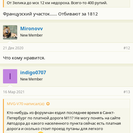
:
От Зелика до мск 12 км недороха. Всего-то 400 рупий.
Французский участок...... Отбивают за 1812
Mironovv
New Member
21 Дек 2020
#12
Что кому нравится.
indigo0707
I
New Member
16 Мар 2021
#13
MVG-V70 написал(а):
Кто-нибудь из форумчан ездил последнее время в Санкт-
Петербург по платной дороге М11? Не могу понять на сайте
Автодора до какого населенного пункта сейчас есть платная
дорога и сколько стоит проезд путаны для легкого