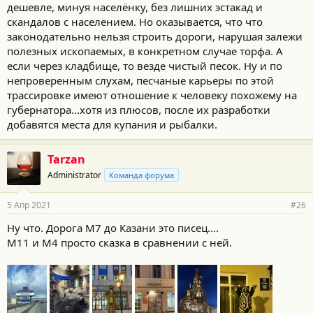
дешевле, минуя населёнку, без лишних эстакад и
скандалов с населением. Но оказывается, что что
законодательно нельзя строить дороги, нарушая залежи
полезных ископаемых, в конкретном случае торфа. А
если через кладбище, то везде чистый песок. Ну и по
непроверенным слухам, песчаные карьеры по этой
трассировке имеют отношение к человеку похожему на
губернатора...хотя из плюсов, после их разработки
добавятся места для купания и рыбалки.
Tarzan
Administrator
Команда форума
5 Апр 2021
#26
Ну что. Дорога М7 до Казани это писец....
М11 и М4 просто сказка в сравнении с ней.