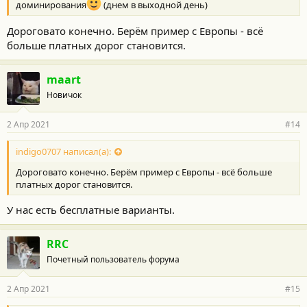
доминирования
(днем в выходной день)
Дороговато конечно. Берём пример с Европы - всё
больше платных дорог становится.
maart
Новичок
2 Апр 2021
#14
indigo0707 написал(а):
Дороговато конечно. Берём пример с Европы - всё больше
платных дорог становится.
У нас есть бесплатные варианты.
RRC
Почетный пользователь форума
2 Апр 2021
#15