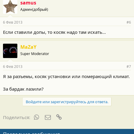
samus
Админ(добрый)
6 Фев 2013
#6
Если ставили допы, то косяк надо там искать...
MaZaY
Super Moderator
6 Фев 2013
#7
Я за разъемы, косяк установки или померающий климат.
За бардак лазили?
Войдите или зарегистрируйтесь для ответа.
WhatsApp
Электронная почта
Ссылка
Поделиться: