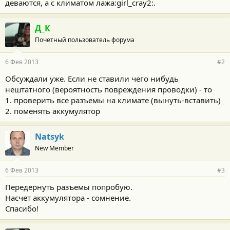
деваются, а с климатом лажа:girl_cray2:.
Д_К
Почетный пользователь форума
6 Фев 2013
#2
Обсуждали уже. Если не ставили чего нибудь
нештатного (вероятность повреждения проводки) - то
1. проверить все разъемы на климате (вынуть-вставить)
2. поменять аккумулятор
Natsyk
New Member
6 Фев 2013
#3
Передернуть разъемы попробую.
Насчет аккумулятора - сомнение.
Спасибо!