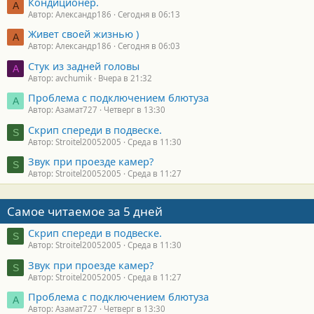
Кондиционер.
А
Автор: Александр186
Сегодня в 06:13
Живет своей жизнью )
А
Автор: Александр186
Сегодня в 06:03
Стук из задней головы
A
Автор: avchumik
Вчера в 21:32
Проблема с подключением блютуза
А
Автор: Азамат727
Четверг в 13:30
Скрип спереди в подвеске.
S
Автор: Stroitel20052005
Среда в 11:30
Звук при проезде камер?
S
Автор: Stroitel20052005
Среда в 11:27
Самое читаемое за 5 дней
Скрип спереди в подвеске.
S
Автор: Stroitel20052005
Среда в 11:30
Звук при проезде камер?
S
Автор: Stroitel20052005
Среда в 11:27
Проблема с подключением блютуза
А
Автор: Азамат727
Четверг в 13:30