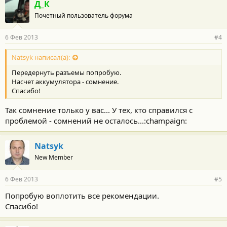
Д_К
Почетный пользователь форума
6 Фев 2013
#4
Natsyk написал(а):
Передернуть разъемы попробую.
Насчет аккумулятора - сомнение.
Спасибо!
Так сомнение только у вас... У тех, кто справился с
проблемой - сомнений не осталось...:champaign:
Natsyk
New Member
6 Фев 2013
#5
Попробую воплотить все рекомендации.
Спасибо!