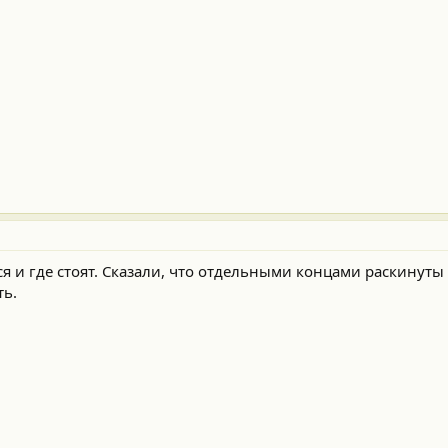
ся и где стоят. Сказали, что отдельными концами раскинуты 
ть.