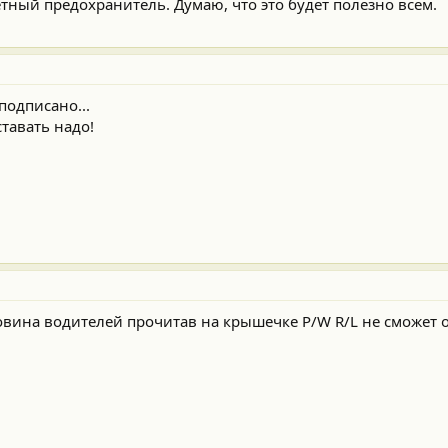
етный предохранитель. Думаю, что это будет полезно всем.
подписано...
ставать надо!
овина водителей прочитав на крышечке P/W R/L не сможет 