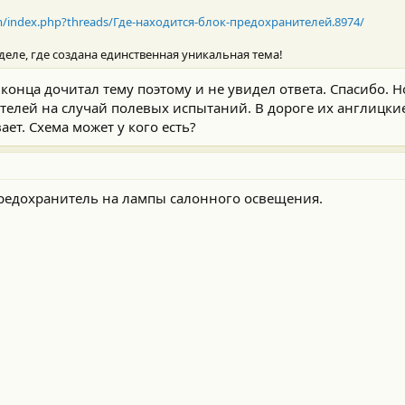
rum/index.php?threads/Где-находится-блок-предохранителей.8974/
деле, где создана единственная уникальная тема!
до конца дочитал тему поэтому и не увидел ответа. Спасибо. Н
телей на случай полевых испытаний. В дороге их англицки
ет. Схема может у кого есть?
предохранитель на лампы салонного освещения.