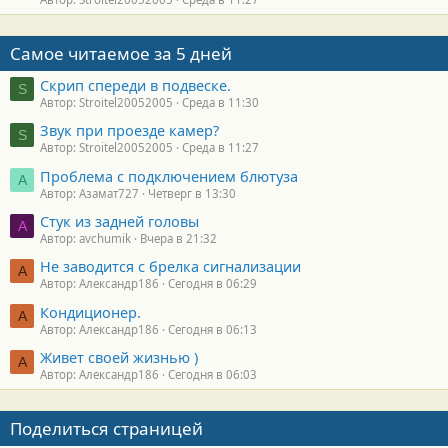
Самое читаемое за 5 дней
Скрип спереди в подвеске.
S
Автор: Stroitel20052005
Среда в 11:30
Звук при проезде камер?
S
Автор: Stroitel20052005
Среда в 11:27
Проблема с подключением блютуза
А
Автор: Азамат727
Четверг в 13:30
Стук из задней головы
A
Автор: avchumik
Вчера в 21:32
Не заводится с брелка сигнализации
А
Автор: Александр186
Сегодня в 06:29
Кондиционер.
А
Автор: Александр186
Сегодня в 06:13
Живет своей жизнью )
А
Автор: Александр186
Сегодня в 06:03
Поделиться страницей