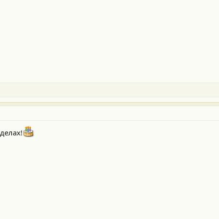
делах!