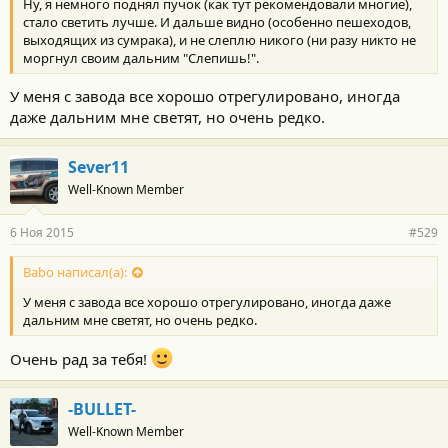
Ну, я немного поднял пучок (как тут рекомендовали многие),
стало светить лучше. И дальше видно (особенно пешеходов,
выходящих из сумрака), и не слеплю никого (ни разу никто не
моргнул своим дальним "Слепишь!".
У меня с завода все хорошо отрегулировано, иногда
даже дальним мне светят, но очень редко.
Sever11
Well-Known Member
6 Ноя 2015
#529
Babo написал(а):
У меня с завода все хорошо отрегулировано, иногда даже
дальним мне светят, но очень редко.
Очень рад за тебя!
-BULLET-
Well-Known Member