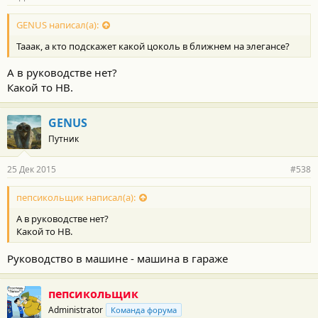
GENUS написал(а):
Тааак, а кто подскажет какой цоколь в ближнем на элегансе?
А в руководстве нет?
Какой то HB.
GENUS
Путник
25 Дек 2015
#538
пепсикольщик написал(а):
А в руководстве нет?
Какой то HB.
Руководство в машине - машина в гараже
пепсикольщик
Administrator
Команда форума