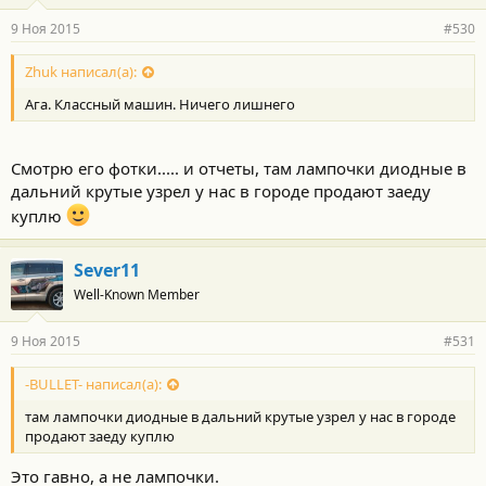
9 Ноя 2015
#530
Zhuk написал(а):
Ага. Классный машин. Ничего лишнего
Смотрю его фотки..... и отчеты, там лампочки диодные в
дальний крутые узрел у нас в городе продают заеду
куплю
Sever11
Well-Known Member
9 Ноя 2015
#531
-BULLET- написал(а):
там лампочки диодные в дальний крутые узрел у нас в городе
продают заеду куплю
Это гавно, а не лампочки.