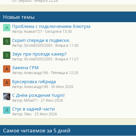
От: swyazist
Вчера в 22:28
Новые темы
Проблема с подключением блютуза
А
Автор: Азамат727
Сегодня в 13:30
Скрип спереди в подвеске.
S
Автор: Stroitel20052005
Вчера в 11:30
Звук при проезде камер?
S
Автор: Stroitel20052005
Вчера в 11:27
Замена ГРМ
А
Автор: Александр186
Пятница в 12:20
Буксировка гибрида
А
Автор: Александр186
30 Июл 2026
С Днём рождения Yugin!
Автор: Mihail71
27 Июл 2026
Стук в задней части
Л
Автор: Лекс
25 Июл 2026
Самое читаемое за 5 дней