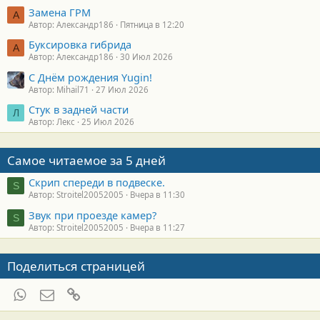
Замена ГРМ
А
Автор: Александр186
Пятница в 12:20
Буксировка гибрида
А
Автор: Александр186
30 Июл 2026
С Днём рождения Yugin!
Автор: Mihail71
27 Июл 2026
Стук в задней части
Л
Автор: Лекс
25 Июл 2026
Самое читаемое за 5 дней
Скрип спереди в подвеске.
S
Автор: Stroitel20052005
Вчера в 11:30
Звук при проезде камер?
S
Автор: Stroitel20052005
Вчера в 11:27
Поделиться страницей
WhatsApp
Электронная почта
Ссылка