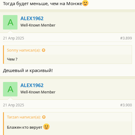
Тогда будет меньше, чем на Монже
ALEX1962
A
Well-Known Member
21 Апр 2025
#3.899
Sonny написал(а):
Чем ?
Дешевый и красивый!
ALEX1962
A
Well-Known Member
21 Апр 2025
#3.900
Tarzan написал(а):
Блажен кто верует