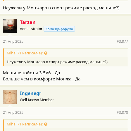
Неужели у Монжаро в спорт режиме расход меньше?)
Tarzan
Administrator
Команда форума
21 Апр 2025
#3.877
Mihail71 написал(а):
Неужели у Монжаро в спорт режиме расход меньше?)
Меньше тойоты 3.5V6 - Да
Больше чем в комфорте Монжа - Да
Ingenegr
Well-Known Member
21 Апр 2025
#3.878
Mihail71 написал(а):