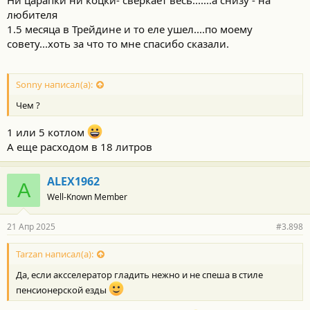
любителя
1.5 месяца в Трейдине и то еле ушел....по моему
совету...хоть за что то мне спасибо сказали.
Sonny написал(а):
Чем ?
1 или 5 котлом
А еще расходом в 18 литров
ALEX1962
A
Well-Known Member
21 Апр 2025
#3.898
Tarzan написал(а):
Да, если аксселератор гладить нежно и не спеша в стиле
пенсионерской езды