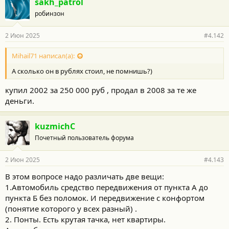
sakh_patrol
робинзон
2 Июн 2025
#4.142
Mihail71 написал(а):
А сколько он в рублях стоил, не помнишь?)
купил 2002 за 250 000 руб , продал в 2008 за те же
деньги.
kuzmichC
Почетный пользователь форума
2 Июн 2025
#4.143
В этом вопросе надо различать две вещи:
1.Автомобиль средство передвижения от пункта А до
пункта Б без поломок. И передвижение с конфортом
(понятие которого у всех разный) .
2. Понты. Есть крутая тачка, нет квартиры.