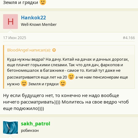
Земля и грядки
Hankok22
H
Well-Known Member
17 Июн 2025
#4.166
BloodAngel написал(а):
Куда нужны ведра? На дачу. Китай на дачах и дачных дорогах,
еще плачет горькими слезами. Так что для дач, фаркопов и
бетономешалок в багажнике - самое то. Китай тут даже не
рассматривается еще лет на 20
а че нам пенсионерам еще
нужно
Земля и грядки
Ну если будущего нет, то конечно не надо вообще
ничего рассматривать)))) Молитесь на свое ведро чтоб
еще подюжило))))
sakh_patrol
робинзон