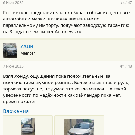
6 Июн 2025
#4.147
Российское представительство Subaru объявило, что все
автомобили марки, включая ввезённые по
параллельному импорту, получают заводскую гарантию
на 3 года, о чем пишет Autonews.ru.
ZAUR
Member
7 Июн 2025
#4.148
Взял Хонду, ощущения пока положительные, за
исключением шумной резины. Более отзывчивый руль,
тормоза получше, не думал что хонда мягкая. Но такой
уверенности по надёжности как хайландер пока нет,
время покажет.
Вложения