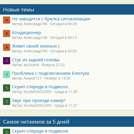
Новые темы
Не заводится с брелка сигнализации
А
Автор: Александр186
Сегодня в 06:29
Кондиционер.
А
Автор: Александр186
Сегодня в 06:13
Живет своей жизнью )
А
Автор: Александр186
Сегодня в 06:03
Стук из задней головы
A
Автор: avchumik
Вчера в 21:32
Проблема с подключением блютуза
А
Автор: Азамат727
Четверг в 13:30
Скрип спереди в подвеске.
S
Автор: Stroitel20052005
Среда в 11:30
Звук при проезде камер?
S
Автор: Stroitel20052005
Среда в 11:27
Самое читаемое за 5 дней
Скрип спереди в подвеске.
S