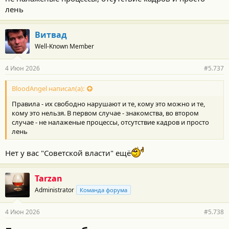
лень
Витвад
Well-Known Member
4 Июн 2026
#5.737
BloodAngel написал(а):
Правила - их свободно нарушают и те, кому это можно и те,
кому это нельзя. В первом случае - знакомства, во втором
случае - не налаженые процессы, отсутствие кадров и просто
лень
Нет у вас "Советской власти" ещё
Tarzan
Administrator
Команда форума
4 Июн 2026
#5.738