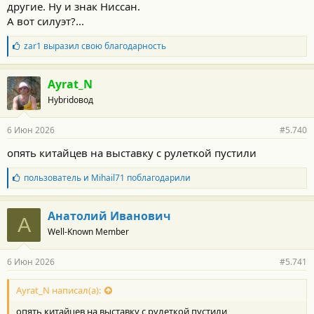
другие. Ну и знак Ниссан.
А вот силуэт?...
Б
zar1
выразил свою благодарность
л
а
г
Ayrat_N
о
Hybridовод
д
а
р
6 Июн 2026
#5.740
н
о
опять китайцев на выставку с рулеткой пустили
с
т
Б
пользователь
и
Mihail71
поблагодарили
и
л
:
а
г
Анатолий Иванович
А
о
Well-Known Member
д
а
р
6 Июн 2026
#5.741
н
о
с
Ayrat_N написал(а):
т
опять китайцев на выставку с рулеткой пустили
и