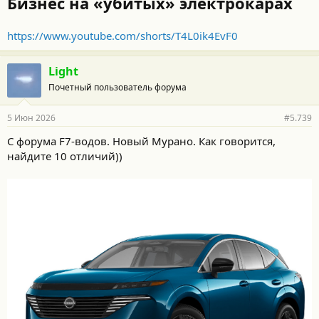
Бизнес на «убитых» электрокарах
https://www.youtube.com/shorts/T4L0ik4EvF0
Light
Почетный пользователь форума
5 Июн 2026
#5.739
С форума F7-водов. Новый Мурано. Как говорится,
найдите 10 отличий))