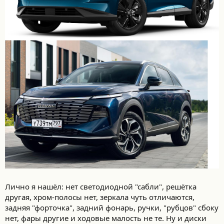
Лично я нашёл: нет светодиодной "сабли", решётка
другая, хром-полосы нет, зеркала чуть отличаются,
задняя "форточка", задний фонарь, ручки, "рубцов" сбоку
нет, фары другие и ходовые малость не те. Ну и диски