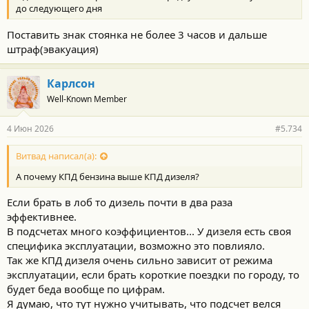
до следующего дня
Поставить знак стоянка не более 3 часов и дальше
штраф(эвакуация)
Карлсон
Well-Known Member
4 Июн 2026
#5.734
Витвад написал(а):
А почему КПД бензина выше КПД дизеля?
Если брать в лоб то дизель почти в два раза
эффективнее.
В подсчетах много коэффициентов... У дизеля есть своя
специфика эксплуатации, возможно это повлияло.
Так же КПД дизеля очень сильно зависит от режима
эксплуатации, если брать короткие поездки по городу, то
будет беда вообще по цифрам.
Я думаю, что тут нужно учитывать, что подсчет велся