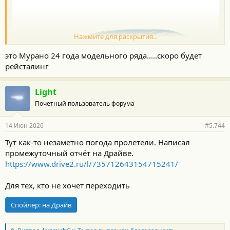
Нажмите для раскрытия...
это Мурано 24 года модельного ряда.....скоро будет
рейсталинг
Light
Почетный пользователь форума
14 Июн 2026
#5.744
Тут как-то незаметно погода пролетели. Написал
промежуточный отчёт на Драйве.
https://www.drive2.ru/l/735712643154715241/
Для тех, кто не хочет переходить
Спойлер:
на Драйв