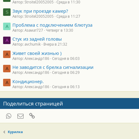
Автор: Stroitel20052005
Среда в 11:30
Звук при проезде камер?
S
Автор: Stroitel20052005
Среда в 11:27
Проблема с подключением блютуза
А
Автор: Азамат727
Четверг в 13:30
Стук из задней головы
A
Автор: avchumik
Вчера в 21:32
Живет своей жизнью )
А
Автор: Александр186
Сегодня в 06:03
Не заводится с брелка сигнализации
А
Автор: Александр186
Сегодня в 06:29
Кондиционер.
А
Автор: Александр186
Сегодня в 06:13
Поделиться страницей
WhatsApp
Электронная почта
Ссылка
Курилка