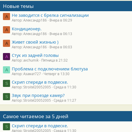
Новые темы
Не заводится с брелка сигнализации
А
Автор: Александр186
Вчера в 06:29
Кондиционер.
А
Автор: Александр186
Вчера в 06:13
Живет своей жизнью )
А
Автор: Александр186
Вчера в 06:03
Стук из задней головы
A
Автор: avchumik
Пятница в 21:32
Проблема с подключением блютуза
А
Автор: Азамат727
Четверг в 13:30
Скрип спереди в подвеске.
S
Автор: Stroitel20052005
Среда в 11:30
Звук при проезде камер?
S
Автор: Stroitel20052005
Среда в 11:27
Самое читаемое за 5 дней
Скрип спереди в подвеске.
S
Автор: Stroitel20052005
Среда в 11:30