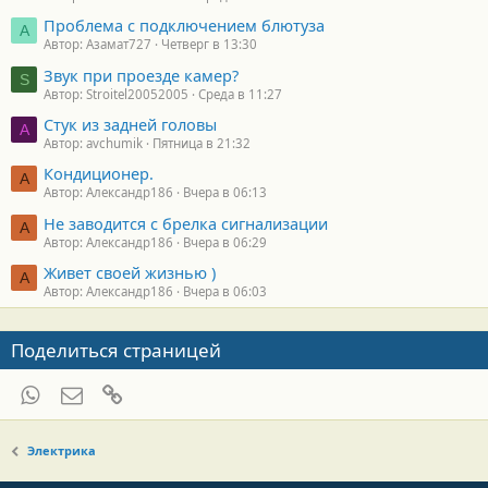
Проблема с подключением блютуза
А
Автор: Азамат727
Четверг в 13:30
Звук при проезде камер?
S
Автор: Stroitel20052005
Среда в 11:27
Стук из задней головы
A
Автор: avchumik
Пятница в 21:32
Кондиционер.
А
Автор: Александр186
Вчера в 06:13
Не заводится с брелка сигнализации
А
Автор: Александр186
Вчера в 06:29
Живет своей жизнью )
А
Автор: Александр186
Вчера в 06:03
Поделиться страницей
WhatsApp
Электронная почта
Ссылка
Электрика