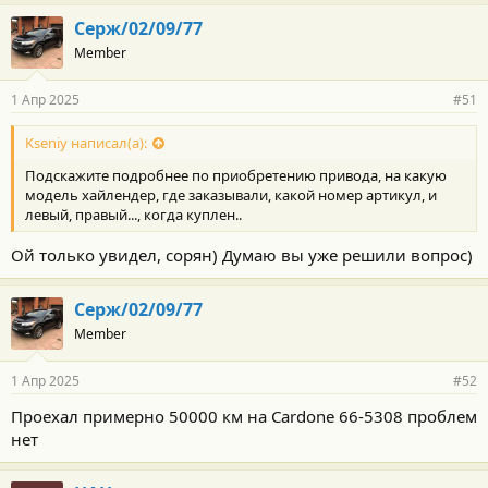
Серж/02/09/77
Member
1 Апр 2025
#51
Kseniy написал(а):
Подскажите подробнее по приобретению привода, на какую
модель хайлендер, где заказывали, какой номер артикул, и
левый, правый..., когда куплен..
Ой только увидел, сорян) Думаю вы уже решили вопрос)
Серж/02/09/77
Member
1 Апр 2025
#52
Проехал примерно 50000 км на Cardone 66-5308 проблем
нет