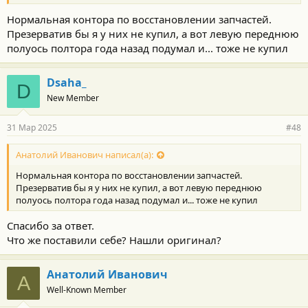
Нормальная контора по восстановлении запчастей.
Презерватив бы я у них не купил, а вот левую переднюю
полуось полтора года назад подумал и... тоже не купил
Dsaha_
D
New Member
31 Мар 2025
#48
Анатолий Иванович написал(а):
Нормальная контора по восстановлении запчастей.
Презерватив бы я у них не купил, а вот левую переднюю
полуось полтора года назад подумал и... тоже не купил
Спасибо за ответ.
Что же поставили себе? Нашли оригинал?
Анатолий Иванович
А
Well-Known Member