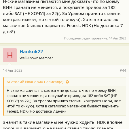
Н-ские магазины пытаются мне доказать что по моему
ВИН граната не меняется, а покупайте привод за 182
либо SAT (НЕ ХОЧУ!) за 22((. За Уралом принято ставить
контрактные зч, но я чтой то очкую). Хотя в каталогах
магазинов бывают варианты Febest, HDK (Но доставка 7
дней)
Последнее редактирование:
14 Авг 2023
Hankok22
H
Well-Known Member
14 Авг 2023
#44
Анатолий Иванович написал(а):
Н-ские магазины пытаются мне доказать что по моему ВИН
граната не меняется, а покупайте привод за 182 либо SAT (НЕ
ХОЧУ!) за 22((. За Уралом принято ставить контрактные зч, но я
чтой то очкую). Хотя в каталогах магазинов бывают варианты
Febest, HDK (Но доставка 7 дней)
Значит в такие магазины не нужно ходить. HDK вполне
хороший вариант, я на камри ставил такую гранату.