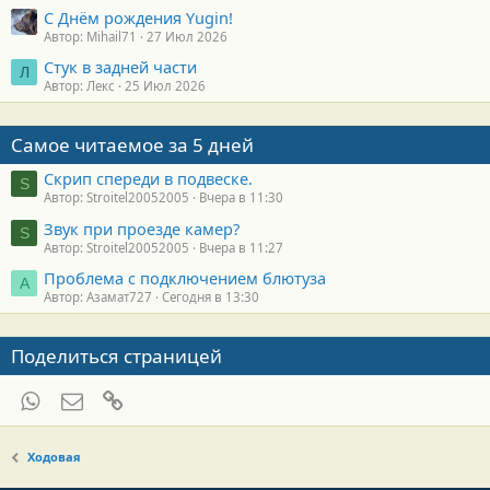
С Днём рождения Yugin!
Автор: Mihail71
27 Июл 2026
Стук в задней части
Л
Автор: Лекс
25 Июл 2026
Самое читаемое за 5 дней
Скрип спереди в подвеске.
S
Автор: Stroitel20052005
Вчера в 11:30
Звук при проезде камер?
S
Автор: Stroitel20052005
Вчера в 11:27
Проблема с подключением блютуза
А
Автор: Азамат727
Сегодня в 13:30
Поделиться страницей
WhatsApp
Электронная почта
Ссылка
Ходовая