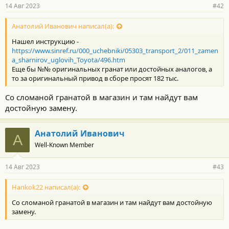
14 Авг 2023
#42
Анатолий Иванович написал(а):
Нашел инструкцию -
https://www.sinref.ru/000_uchebniki/05303_transport_2/011_zamen
a_sharnirov_uglovih_Toyota/496.htm
Еще бы №№ оригинальных гранат или достойных аналогов, а
то за оригинальный привод в сборе просят 182 тыс.
Со сломаной гранатой в магазин и там найдут вам
достойную замену.
Анатолий Иванович
А
Well-Known Member
14 Авг 2023
#43
Hankok22 написал(а):
Со сломаной гранатой в магазин и там найдут вам достойную
замену.