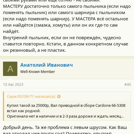
МАСТЕРУ достаточно только самого пыльника (если надо
поменять пыльник) или самого шарнира с пыльником
(если надо поменять шарнир). У МАСТЕРА всё остальное
или найдётся (смазка, хомуты) или он их где-то сам
найдёт.
Внутрений пыльник, если он не повреждён, чудесно
ставится повторно. Кстати, в данном конкретном случае
он резиновый, а не пластик.
Анатолий Иванович
А
Well-Known Member
10 Авг 2023
#40
Серж/02/09/77 написал(а):
Купил такой за 25000р, Вал приводной в сборе Cardone 66-5308
встал как родной.
Оригинала нет в наличии и в 2-3 раза дороже и ждать месяц...
Добрый день. Та же проблема с левым шрусом. Как Ваш
вал отходил уже почти год? Поделитесь опытом)