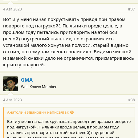
4 Авг 2023
#37
Вот и у меня начал похрустывать привод при правом
повороте под нагрузкой(. Пыльники вроде целые, в
прошлом году пытались приговорить на этой оси
(левой) внутренний пыльник, но ограничились
установкой малого хомута на полуоси, старый видимо
отгнил, поэтому там слегка сопливило. Видимо чисткой
и заменой смазки дело не ограничится, присматриваюсь
к рынку полуосей.
GMA
Well-Known Member
4 Авг 2023
#38
Анатолий Иванович написал(а):
Вот и у меня начал похрустывать привод при правом повороте
под нагрузкой(. Пыльники вроде целые, в прошлом году
пытались приговорить на этой оси (левой) внутренний
пыльник, но ограничились установкой малого хомута на