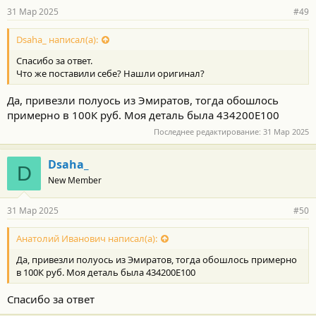
31 Мар 2025
#49
Dsaha_ написал(а):
Спасибо за ответ.
Что же поставили себе? Нашли оригинал?
Да, привезли полуось из Эмиратов, тогда обошлось
примерно в 100К руб. Моя деталь была 434200E100
Последнее редактирование:
31 Мар 2025
Dsaha_
D
New Member
31 Мар 2025
#50
Анатолий Иванович написал(а):
Да, привезли полуось из Эмиратов, тогда обошлось примерно
в 100К руб. Моя деталь была 434200E100
Спасибо за ответ