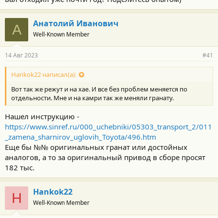
Анатолий Иванович
А
Well-Known Member
14 Авг 2023
#41
Hankok22 написал(а):
Вот так же режут и на хае. И все без проблем меняется по
отдельности. Мне и на камри так же меняли гранату.
Нашел инструкцию -
https://www.sinref.ru/000_uchebniki/05303_transport_2/011
_zamena_sharnirov_uglovih_Toyota/496.htm
Еще бы №№ оригинальных гранат или достойных
аналогов, а то за оригинальный привод в сборе просят
182 тыс.
Hankok22
H
Well-Known Member