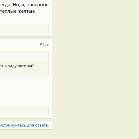
сегда. Но, я, наверное
ь теплые желтые
#162
т в виду авторы?
истрируйтесь для ответа.