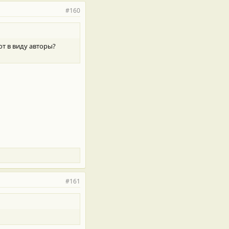
#160
т в виду авторы?
#161