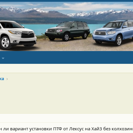
ка
и вариант установки ПТФ от Лексус на Хай3 без колхозинга 