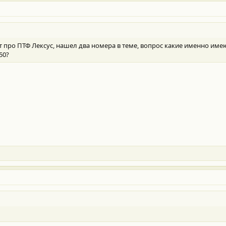
про ПТФ Лексус, нашел два номера в теме, вопрос какие именно имею
50?