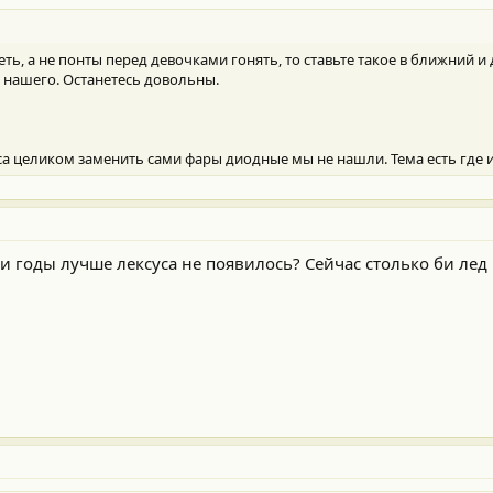
ть, а не понты перед девочками гонять, то ставьте такое в ближний и 
 нашего. Останетесь довольны.
а целиком заменить сами фары диодные мы не нашли. Тема есть где и
ти годы лучше лексуса не появилось? Сейчас столько би лед