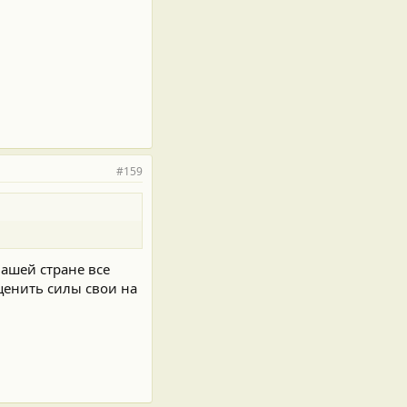
#159
ашей стране все
сценить силы свои на