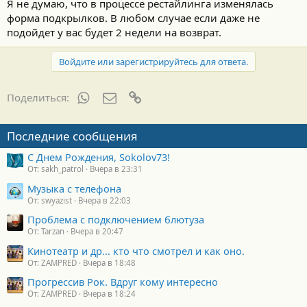
Я не думаю, что в процессе рестайлинга изменялась
форма подкрылков. В любом случае если даже не
подойдет у вас будет 2 недели на возврат.
Войдите или зарегистрируйтесь для ответа.
WhatsApp
Электронная почта
Ссылка
Поделиться:
Последние сообщения
С Днем Рождения, Sokolov73!
От: sakh_patrol
Вчера в 23:31
Музыка с телефона
От: swyazist
Вчера в 22:03
Проблема с подключением блютуза
От: Tarzan
Вчера в 20:47
Кинотеатр и др... кто что смотрел и как оно.
От: ZAMPRED
Вчера в 18:48
Прогрессив Рок. Вдруг кому интересно
От: ZAMPRED
Вчера в 18:24