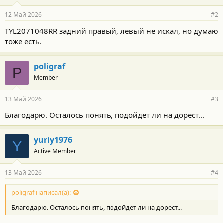
12 Май 2026
#2
TYL2071048RR задний правый, левый не искал, но думаю
тоже есть.
poligraf
P
Member
13 Май 2026
#3
Благодарю. Осталось понять, подойдет ли на дорест...
yuriy1976
Y
Active Member
13 Май 2026
#4
poligraf написал(а):
Благодарю. Осталось понять, подойдет ли на дорест...