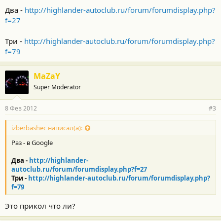
Два -
http://highlander-autoclub.ru/forum/forumdisplay.php?
f=27
Три -
http://highlander-autoclub.ru/forum/forumdisplay.php?
f=79
MaZaY
Super Moderator
8 Фев 2012
#3
izberbashec написал(а):
Раз - в Google
Два -
http://highlander-
autoclub.ru/forum/forumdisplay.php?f=27
Три -
http://highlander-autoclub.ru/forum/forumdisplay.php?
f=79
Это прикол что ли?