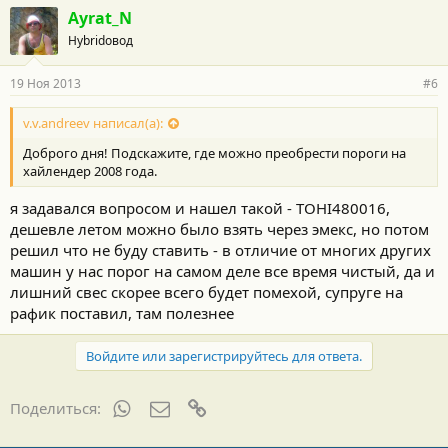
Ayrat_N
Hybridовод
19 Ноя 2013
#6
v.v.andreev написал(а):
Доброго дня! Подскажите, где можно преобрести пороги на
хайлендер 2008 года.
я задавался вопросом и нашел такой - TOHI480016,
дешевле летом можно было взять через эмекс, но потом
решил что не буду ставить - в отличие от многих других
машин у нас порог на самом деле все время чистый, да и
лишний свес скорее всего будет помехой, супруге на
рафик поставил, там полезнее
Войдите или зарегистрируйтесь для ответа.
WhatsApp
Электронная почта
Ссылка
Поделиться: