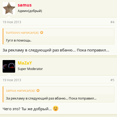
samus
Админ(добрый)
19 Ноя 2013
#4
tuntsovs написал(а):
Гугл в помощь.
За рекламу в следующий раз вбаню... Пока поправил...
MaZaY
Super Moderator
19 Ноя 2013
#5
samus написал(а):
За рекламу в следующий раз вбаню... Пока поправил...
Чего это? Ты же добрый...