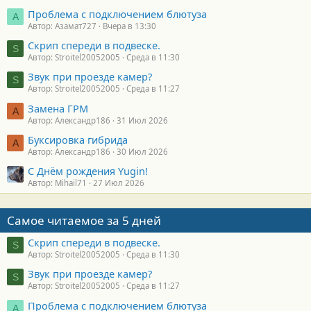
Проблема с подключением блютуза
А
Автор: Азамат727
Вчера в 13:30
Скрип спереди в подвеске.
S
Автор: Stroitel20052005
Среда в 11:30
Звук при проезде камер?
S
Автор: Stroitel20052005
Среда в 11:27
Замена ГРМ
А
Автор: Александр186
31 Июл 2026
Буксировка гибрида
А
Автор: Александр186
30 Июл 2026
С Днём рождения Yugin!
Автор: Mihail71
27 Июл 2026
Самое читаемое за 5 дней
Скрип спереди в подвеске.
S
Автор: Stroitel20052005
Среда в 11:30
Звук при проезде камер?
S
Автор: Stroitel20052005
Среда в 11:27
Проблема с подключением блютуза
А