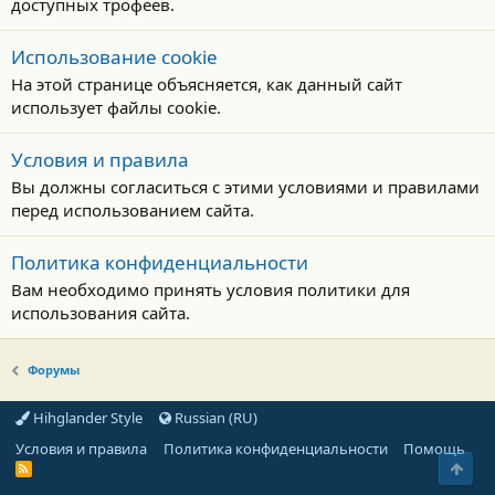
доступных трофеев.
Использование cookie
На этой странице объясняется, как данный сайт
использует файлы cookie.
Условия и правила
Вы должны согласиться с этими условиями и правилами
перед использованием сайта.
Политика конфиденциальности
Вам необходимо принять условия политики для
использования сайта.
Форумы
Hihglander Style
Russian (RU)
Условия и правила
Политика конфиденциальности
Помощь
Свер
R
S