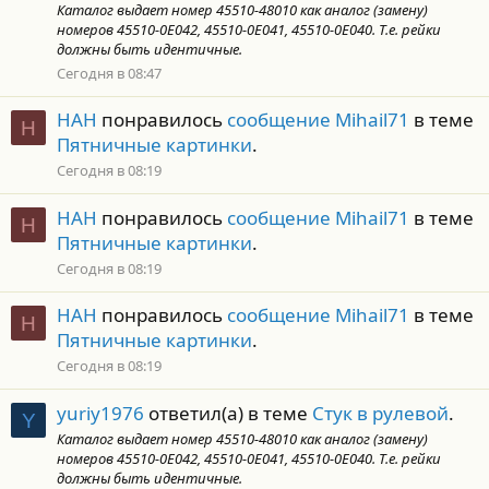
Каталог выдает номер 45510-48010 как аналог (замену)
номеров 45510-0E042, 45510-0E041, 45510-0E040. Т.е. рейки
должны быть идентичные.
Сегодня в 08:47
НАН
понравилось
сообщение Mihail71
в теме
Н
Пятничные картинки
.
Сегодня в 08:19
НАН
понравилось
сообщение Mihail71
в теме
Н
Пятничные картинки
.
Сегодня в 08:19
НАН
понравилось
сообщение Mihail71
в теме
Н
Пятничные картинки
.
Сегодня в 08:19
yuriy1976
ответил(а) в теме
Стук в рулевой
.
Y
Каталог выдает номер 45510-48010 как аналог (замену)
номеров 45510-0E042, 45510-0E041, 45510-0E040. Т.е. рейки
должны быть идентичные.