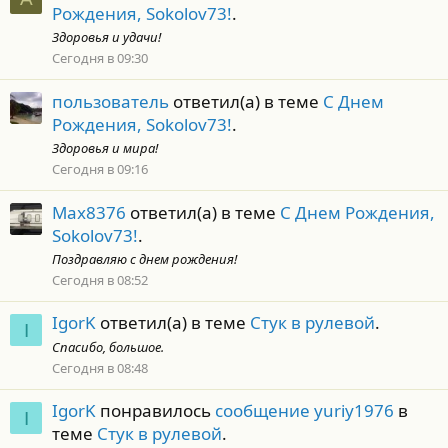
Рождения, Sokolov73!
.
Здоровья и удачи!
Сегодня в 09:30
пользователь
ответил(а) в теме
С Днем
Рождения, Sokolov73!
.
Здоровья и мира!
Сегодня в 09:16
Max8376
ответил(а) в теме
С Днем Рождения,
Sokolov73!
.
Поздравляю с днем рождения!
Сегодня в 08:52
IgorK
ответил(а) в теме
Стук в рулевой
.
I
Спасибо, большое.
Сегодня в 08:48
IgorK
понравилось
сообщение yuriy1976
в
I
теме
Стук в рулевой
.