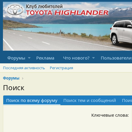
Форумы
Реклама
Что нового?
Пользователи
Последняя активность
Регистрация
Форумы
Поиск
Поиск по всему форуму
Поиск тем и сообщений
Пои
Ключевые слова