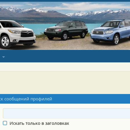
ск сообщений профилей
Искать только в заголовках