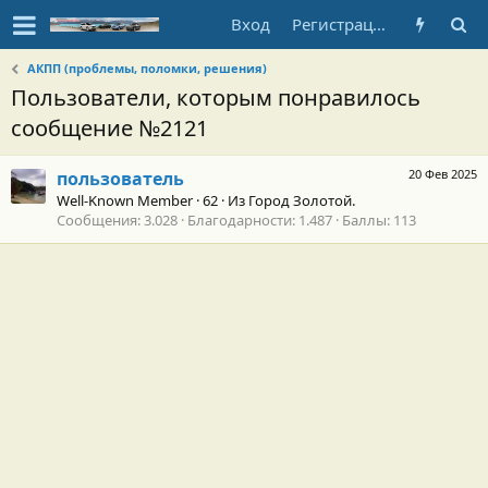
Вход
Регистрация
АКПП (проблемы, поломки, решения)
Пользователи, которым понравилось
сообщение №2121
20 Фев 2025
пользователь
Well-Known Member
·
62
·
Из
Город Золотой.
Сообщения
3.028
Благодарности
1.487
Баллы
113