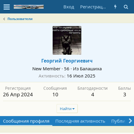
Вход
Регистрация
Пользователи
Георгий Георгиевич
New Member
·
56
·
Из
Балашиха
Активность
16 Июл 2025
Регистрация
Сообщения
Благодарности
Баллы
26 Апр 2024
10
4
3
Найти
Сообщения профиля
Последняя активность
Публикац