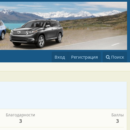
Вход
Регистрация
Поиск
Благодарности
Баллы
3
3