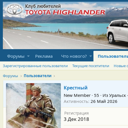
Форумы
Реклама
Что нового?
Пользовател
Зарегистрированные пользователи
Текущие посетители
Новые 
Форумы
Пользователи
Крестный
New Member
·
55
·
Из
Уральск 
Активность
26 Май 2026
Регистрация
3 Дек 2018