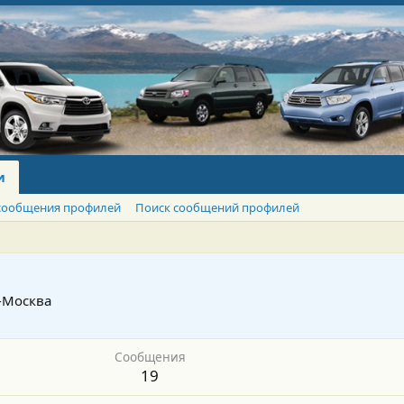
и
сообщения профилей
Поиск сообщений профилей
-Москва
Сообщения
19