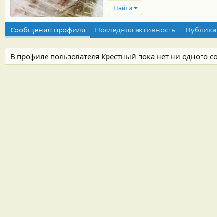
Найти
Сообщения профиля
Последняя активность
Публика
В профиле пользователя Крестный пока нет ни одного с