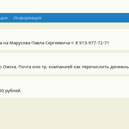
ции
Информация
а на Марусова Павла Сергеевича т: 8 913-977-72-71
до Омска. Почта или тр. компанией как перечислить денежны
00 рублей.