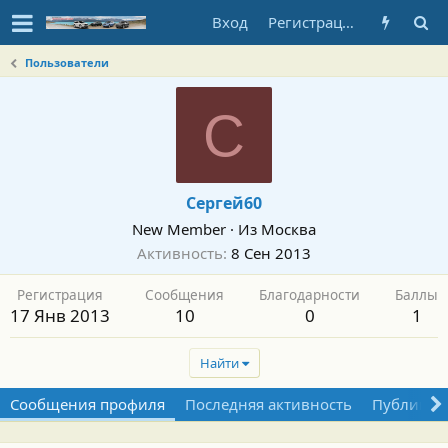
Вход
Регистрация
Пользователи
С
Сергей60
New Member
·
Из
Москва
Активность
8 Сен 2013
Регистрация
Сообщения
Благодарности
Баллы
17 Янв 2013
10
0
1
Найти
Сообщения профиля
Последняя активность
Публикац