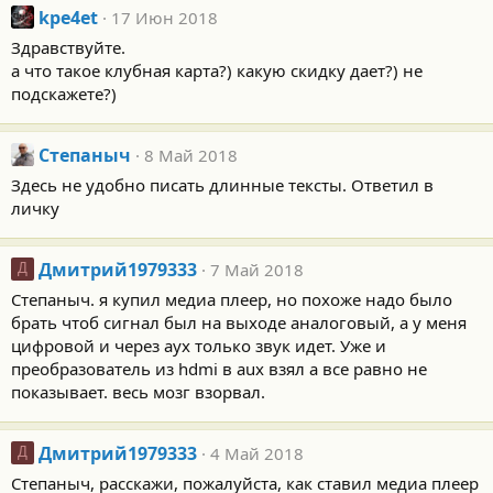
kpe4et
17 Июн 2018
Здравствуйте.
а что такое клубная карта?) какую скидку дает?) не
подскажете?)
Степаныч
8 Май 2018
Здесь не удобно писать длинные тексты. Ответил в
личку
Дмитрий1979333
7 Май 2018
Д
Степаныч. я купил медиа плеер, но похоже надо было
брать чтоб сигнал был на выходе аналоговый, а у меня
цифровой и через аух только звук идет. Уже и
преобразователь из hdmi в aux взял а все равно не
показывает. весь мозг взорвал.
Дмитрий1979333
4 Май 2018
Д
Степаныч, расскажи, пожалуйста, как ставил медиа плеер