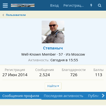
Вход
Регистрация
Пользователи
Степаныч
Well-Known Member
·
57
·
Из
Moscow
Активность
Сегодня в 15:55
Регистрация
Сообщения
Благодарности
Баллы
27 Июн 2014
2.524
726
113
Найти
Сообщения профиля
Последняя активность
Публикац