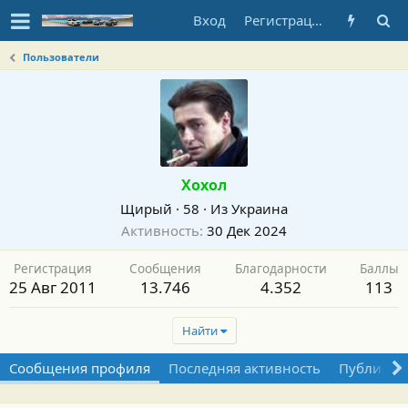
Вход
Регистрация
Пользователи
Хохол
Щирый
·
58
·
Из
Украина
Активность
30 Дек 2024
Регистрация
Сообщения
Благодарности
Баллы
25 Авг 2011
13.746
4.352
113
Найти
Сообщения профиля
Последняя активность
Публикац