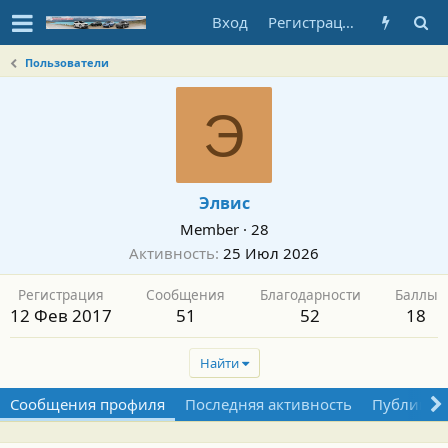
Вход
Регистрация
Пользователи
Э
Элвис
Member
·
28
Активность
25 Июл 2026
Регистрация
Сообщения
Благодарности
Баллы
12 Фев 2017
51
52
18
Найти
Сообщения профиля
Последняя активность
Публикац