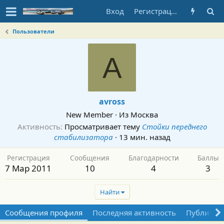
Вход
Регистрация
Пользователи
A
avross
New Member
·
Из
Москва
Активность
Просматривает тему
Стойки переднего
стабилизатора
·
13 мин. назад
Регистрация
Сообщения
Благодарности
Баллы
7 Мар 2011
10
4
3
Найти
Сообщения профиля
Последняя активность
Публикац