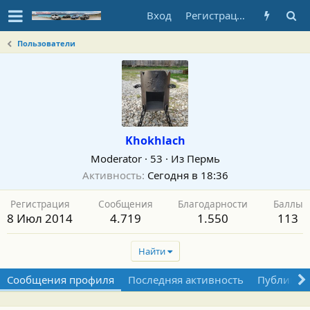
Вход
Регистрация
Пользователи
Khokhlach
Moderator
·
53
·
Из
Пермь
Активность
Сегодня в 18:36
Регистрация
Сообщения
Благодарности
Баллы
8 Июл 2014
4.719
1.550
113
Найти
Сообщения профиля
Последняя активность
Публикац