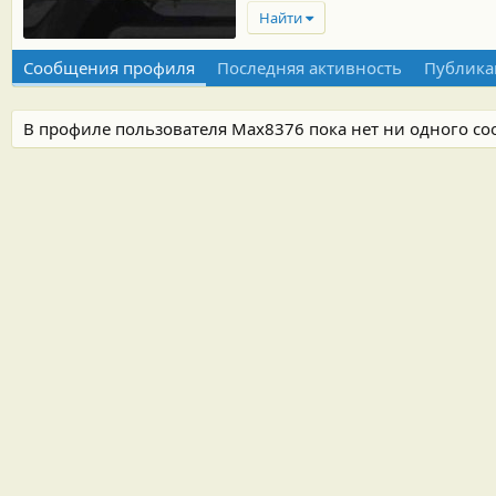
Найти
Сообщения профиля
Последняя активность
Публика
В профиле пользователя Max8376 пока нет ни одного с