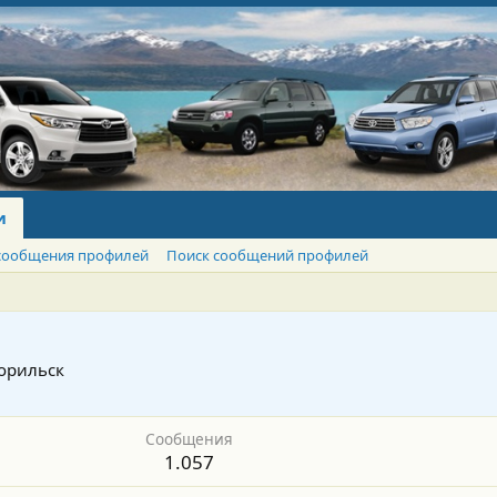
и
сообщения профилей
Поиск сообщений профилей
орильск
Сообщения
1.057