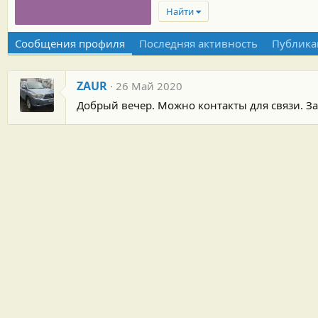
Найти
Сообщения профиля
Последняя активность
Публика
ZAUR
26 Май 2020
Добрый вечер. Можно контакты для связи. З