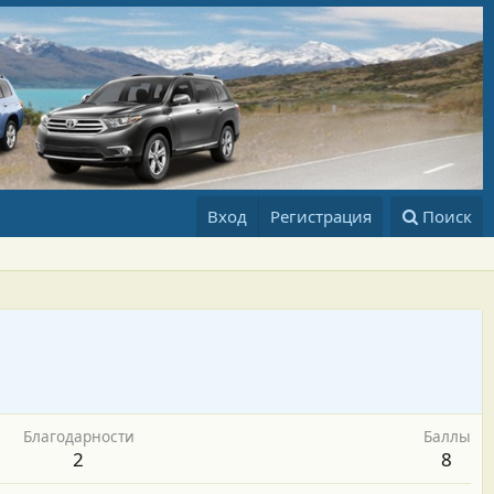
Вход
Регистрация
Поиск
Благодарности
Баллы
2
8