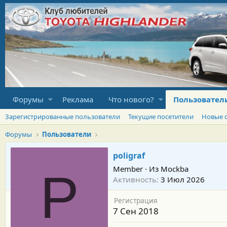
Форумы
Реклама
Что нового?
Пользовател
Зарегистрированные пользователи
Текущие посетители
Новые 
Форумы
Пользователи
poligraf
Member
·
Из
Mockba
P
Активность
3 Июл 2026
Регистрация
7 Сен 2018