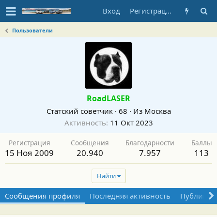
Вход
Регистрация
Пользователи
RoadLASER
Статский советчик
·
68
·
Из
Москва
Активность
11 Окт 2023
Регистрация
Сообщения
Благодарности
Баллы
15 Ноя 2009
20.940
7.957
113
Найти
Сообщения профиля
Последняя активность
Публикац