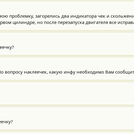
мою проблемку, загорелись два индикатора чек и скольжени
рвом цилиндре, но после перезапуска двигателя все исправл
еечку?
 По вопросу наклеечек, какую инфу необходимо Вам сообщи
еечку?