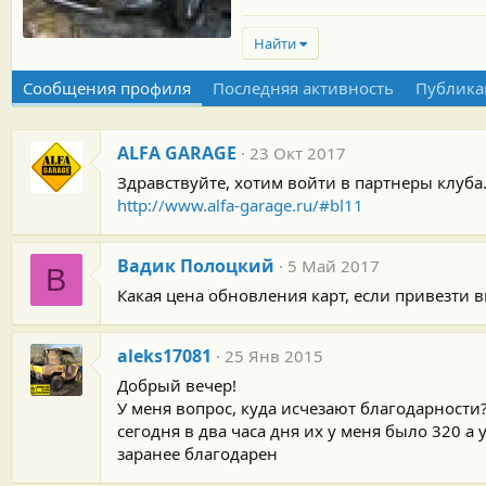
Найти
Сообщения профиля
Последняя активность
Публика
ALFA GARAGE
23 Окт 2017
Здравствуйте, хотим войти в партнеры клуба
http://www.alfa-garage.ru/#bl11
Вадик Полоцкий
5 Май 2017
В
Какая цена обновления карт, если привезти в
aleks17081
25 Янв 2015
Добрый вечер!
У меня вопрос, куда исчезают благодарности
сегодня в два часа дня их у меня было 320 а у
заранее благодарен