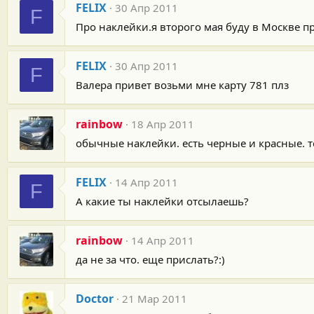
FELIX
30 Апр 2011
F
Про наклейки.я второго мая буду в Москве 
FELIX
30 Апр 2011
F
Валера привет возьми мне карту 781 плз
rainbow
18 Апр 2011
обычные наклейки. есть черные и красные. т
FELIX
14 Апр 2011
F
А какие ты наклейки отсылаешь?
rainbow
14 Апр 2011
да не за что. еще прислать?:)
Doctor
21 Мар 2011