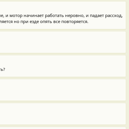
е, и мотор начинает работать неровно, и падает рассход,
яется но при езде опять все повторяется.
ть?