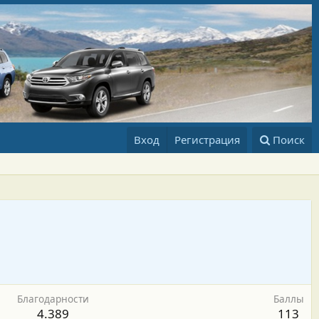
Вход
Регистрация
Поиск
Благодарности
Баллы
4.389
113