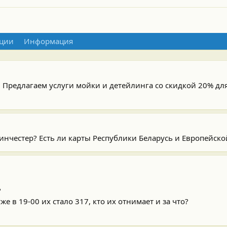
ции
Информация
. Предлагаем услуги мойки и детейлинга со скидкой 20% дл
инчестер? Есть ли карты Республики Беларусь и Европейской
?
же в 19-00 их стало 317, кто их отнимает и за что?