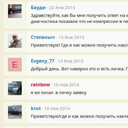
Бауди
22 Янв 2015
Здравствуйте, как бы мне получить ответ на 
диагностика показала что не компрессии в пе
Степаныч
13 Янв 2015
Приветствую! Где и как можно получить накл
Evgeny_77
13 Янв 2015
E
Добрый день. Вот наверно это и есть личка.
rainbow
10 Ноя 2014
я же писал. в личку заявку
krut
10 Ноя 2014
Приветствую!где и как можно получить накл