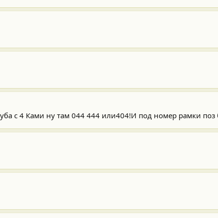
уба с 4 Ками ну там 044 444 или404!И под номер рамки поз 