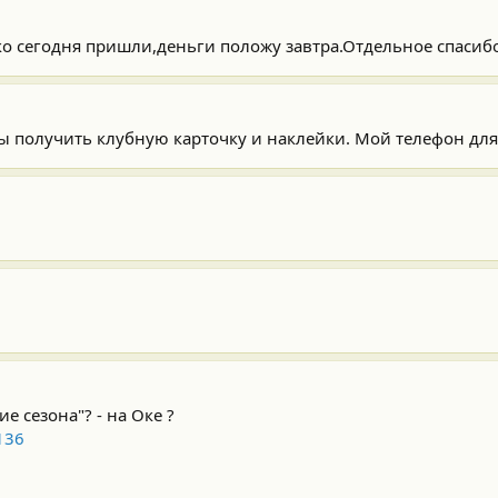
ко сегодня пришли,деньги положу завтра.Отдельное спасиб
ы получить клубную карточку и наклейки. Мой телефон для 
е сезона"? - на Оке ?
136