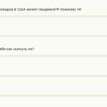
проездом в США может свидемся?Я пожалею те!
ебе как скинуть их?