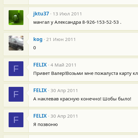
jktu37
13 Июл 2011
мангал у Александра 8-926-153-52-53 .
kog
21 Июн 2011
0
FELIX
4 Май 2011
F
Привет Валер!Возьми мне пожалуста карту кл
FELIX
30 Апр 2011
F
А наклевав красную конечно! Шобы было!
FELIX
30 Апр 2011
F
Я позвоню