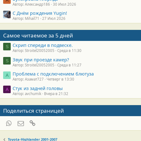
А
Автор: Александр186
30 Июл 2026
С Днём рождения Yugin!
Автор: Mihail71
27 Июл 2026
Самое читаемое за 5 дней
Скрип спереди в подвеске.
S
Автор: Stroitel20052005
Среда в 11:30
Звук при проезде камер?
S
Автор: Stroitel20052005
Среда в 11:27
Проблема с подключением блютуза
А
Автор: Азамат727
Четверг в 13:30
Стук из задней головы
A
Автор: avchumik
Вчера в 21:32
Поделиться страницей
WhatsApp
Электронная почта
Ссылка
Toyota-Highlander 2001-2007