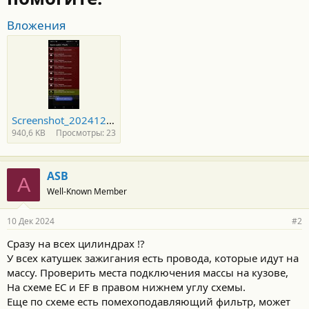
Вложения
Screenshot_20241210-173347_Torque.jpg
940,6 KB
Просмотры: 23
ASB
A
Well-Known Member
10 Дек 2024
#2
Сразу на всех цилиндрах !?
У всех катушек зажигания есть провода, которые идут на
массу. Проверить места подключения массы на кузове,
На схеме EC и EF в правом нижнем углу схемы.
Еще по схеме есть помехоподавляющий фильтр, может