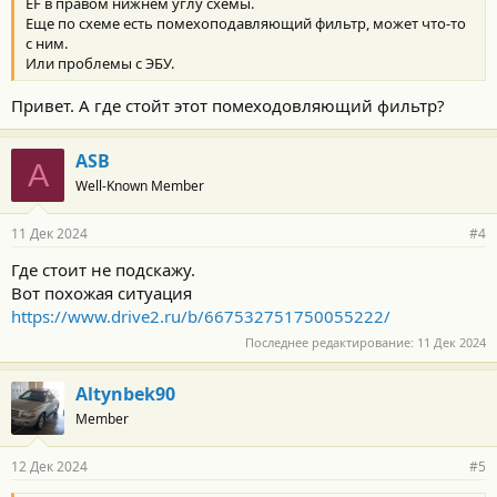
EF в правом нижнем углу схемы.
Еще по схеме есть помехоподавляющий фильтр, может что-то
с ним.
Или проблемы с ЭБУ.
Привет. А где стойт этот помеходовляющий фильтр?
ASB
A
Well-Known Member
11 Дек 2024
#4
Где стоит не подскажу.
Вот похожая ситуация
https://www.drive2.ru/b/667532751750055222/
Последнее редактирование:
11 Дек 2024
Altynbek90
Member
12 Дек 2024
#5