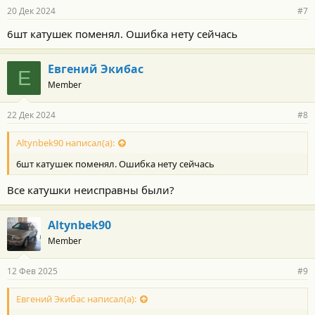
20 Дек 2024
#7
6шт катушек поменял. Ошибка нету сейчась
Евгений Экибас
Е
Member
22 Дек 2024
#8
Altynbek90 написал(а):
6шт катушек поменял. Ошибка нету сейчась
Все катушки неисправны были?
Altynbek90
Member
12 Фев 2025
#9
Евгений Экибас написал(а):