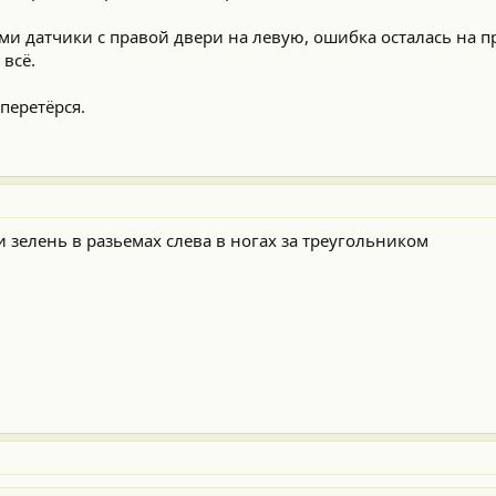
ми датчики с правой двери на левую, ошибка осталась на п
всё.
перетёрся.
и зелень в разьемах слева в ногах за треугольником