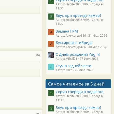
S
Автор: Stroitel20052005
Среда в
11:30
Звук при проезде камер?
S
Автор: Stroitel20052005
Среда в
11:27
Замена ГРМ
А
Автор: Александр186
31 Июл 2026
Буксировка гибрида
А
Автор: Александр186
30 Июл 2026
С Днём рождения Yugin!
#4
Автор: Mihail71
27 Июл 2026
Стук в задней части
Л
Автор: Лекс
25 Июл 2026
Самое читаемое за 5 дней
Скрип спереди в подвеске.
S
Автор: Stroitel20052005
Среда в
11:30
Звук при проезде камер?
S
Автор: Stroitel20052005
Среда в