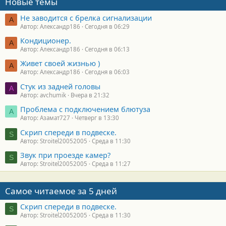
Новые темы
Не заводится с брелка сигнализации
А
Автор: Александр186
Сегодня в 06:29
Кондиционер.
А
Автор: Александр186
Сегодня в 06:13
Живет своей жизнью )
А
Автор: Александр186
Сегодня в 06:03
Стук из задней головы
A
Автор: avchumik
Вчера в 21:32
Проблема с подключением блютуза
А
Автор: Азамат727
Четверг в 13:30
Скрип спереди в подвеске.
S
Автор: Stroitel20052005
Среда в 11:30
Звук при проезде камер?
S
Автор: Stroitel20052005
Среда в 11:27
Самое читаемое за 5 дней
Скрип спереди в подвеске.
S
Автор: Stroitel20052005
Среда в 11:30