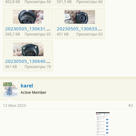
402,8 KB
Просмотры: 66
501,5 KB
Просмотры: 66
20230505_130631.jpg
20230505_130633.jpg
260,7 KB
Просмотры: 65
451 KB
Просмотры: 63
20230505_130640.jpg
361 KB
Просмотры: 70
karel
Active Member
12 Июн 2023
#2