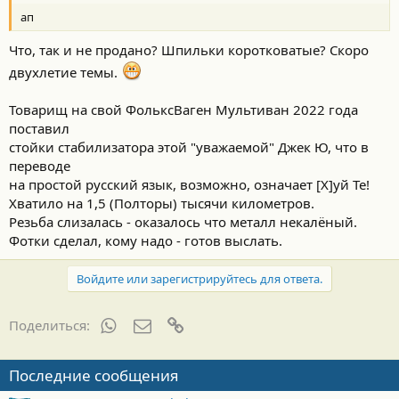
ап
Что, так и не продано? Шпильки коротковатые? Скоро
двухлетие темы.
Товарищ на свой ФольксВаген Мультиван 2022 года
поставил
стойки стабилизатора этой "уважаемой" Джек Ю, что в
переводе
на простой русский язык, возможно, означает [Х]уй Те!
Хватило на 1,5 (Полторы) тысячи километров.
Резьба слизалась - оказалось что металл некалёный.
Фотки сделал, кому надо - готов выслать.
Войдите или зарегистрируйтесь для ответа.
WhatsApp
Электронная почта
Ссылка
Поделиться:
Последние сообщения