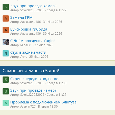
Звук при проезде камер?
S
Автор: Stroitel20052005
Среда в 11:27
Замена ГРМ
А
Автор: Александр186
31 Июл 2026
Буксировка гибрида
А
Автор: Александр186
30 Июл 2026
С Днём рождения Yugin!
Автор: Mihail71
27 Июл 2026
Стук в задней части
Л
Автор: Лекс
25 Июл 2026
Самое читаемое за 5 дней
Скрип спереди в подвеске.
S
Автор: Stroitel20052005
Среда в 11:30
Звук при проезде камер?
S
Автор: Stroitel20052005
Среда в 11:27
Проблема с подключением блютуза
А
Автор: Азамат727
Вчера в 13:30