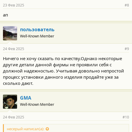
23 Фев 2025
#8
ап
пользователь
Well-Known Member
24 Фев 2025
#9
Ничего не хочу сказать по качеству.Однако некоторые
другие детали данной фирмы не проявили себя с
должной надежностью. Учитывая довольно непростой
процесс установки данного изделия продайте уже за
сколько дают.
GMA
Well-Known Member
24 Фев 2025
#10
несерый написал(а):