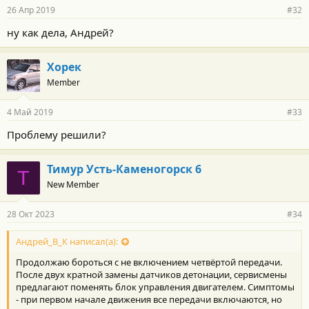
26 Апр 2019
#32
ну как дела, Андрей?
Хорек
Member
4 Май 2019
#33
Проблему решили?
Тимур Усть-Каменогорск 6
Т
New Member
28 Окт 2023
#34
Андрей_В_К написал(а):
Продолжаю бороться с не включением четвёртой передачи.
После двух кратной замены датчиков детонации, сервисмены
предлагают поменять блок управления двигателем. Симптомы
- при первом начале движения все передачи включаются, но