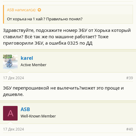
ASB написал(а):
От хорька на 1 хай ? Правильно понял?
Здравствуйте, подскажите номер ЭБУ от Хорька который
ставили? Всё так же по машине работает? Тоже
приговорили ЭБУ, а ошибка 0325 по ДД
karel
Active Member
17 Дек 2024
#39
ЭБУ перепрошивкой не вылечить?может это проще и
дешевле.
ASB
A
Well-Known Member
17 Дек 2024
#40