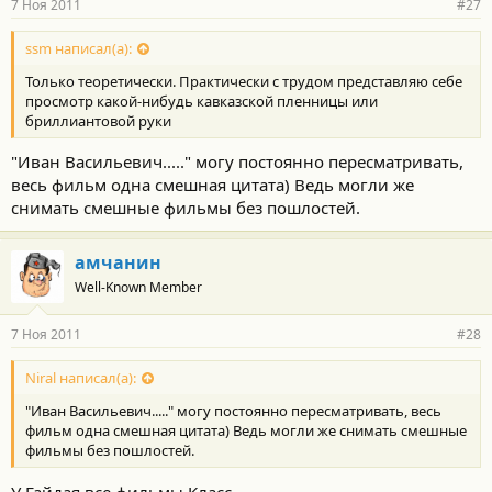
7 Ноя 2011
#27
ssm написал(а):
Только теоретически. Практически с трудом представляю себе
просмотр какой-нибудь кавказской пленницы или
бриллиантовой руки
"Иван Васильевич....." могу постоянно пересматривать,
весь фильм одна смешная цитата) Ведь могли же
снимать смешные фильмы без пошлостей.
амчанин
Well-Known Member
7 Ноя 2011
#28
Niral написал(а):
"Иван Васильевич....." могу постоянно пересматривать, весь
фильм одна смешная цитата) Ведь могли же снимать смешные
фильмы без пошлостей.
У Гайдая все фильмы Класс.