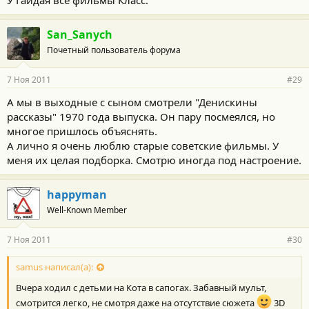
San_Sanych
Почетный пользователь форума
7 Ноя 2011
#29
А мы в выходные с сыном смотрели "Денискины
рассказы" 1970 года выпуска. Он пару посмеялся, но
многое пришлось объяснять.
А лично я очень люблю старые советские фильмы. У
меня их целая подборка. Смотрю иногда под настроение.
happyman
Well-Known Member
7 Ноя 2011
#30
samus написал(а):
Вчера ходил с детьми на Кота в сапогах. Забавный мульт,
смотрится легко, не смотря даже на отсутствие сюжета
3D