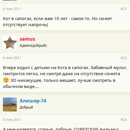
6 Ноя 2011
#21
Кот в сапогах, если вам 10 лет - самое то. Но сюжет
отсутствует напрочь(
samus
Админ(добрый)
6 Ноя 2011
#22
Вчера ходил с детьми на Кота в сапогах. Забавный мульт,
смотрится легко, не смотря даже на отсутствие сюжета
3D никакущее, только мешает, лучше смотреть в
обычном виде....
Алишер-74
Добрый
6 Ноя 2011
#23
А мне нравятся, старые, добрые, СОВЕТСКИЕ фильмы!