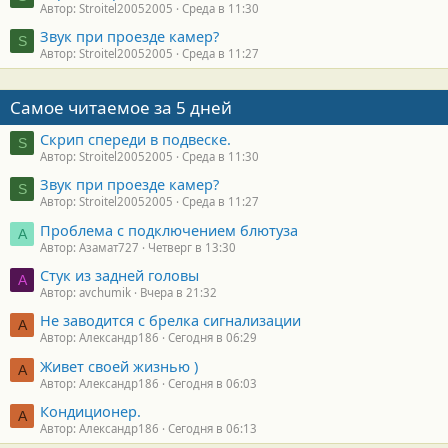
Автор: Stroitel20052005
Среда в 11:30
Звук при проезде камер?
S
Автор: Stroitel20052005
Среда в 11:27
Самое читаемое за 5 дней
Скрип спереди в подвеске.
S
Автор: Stroitel20052005
Среда в 11:30
Звук при проезде камер?
S
Автор: Stroitel20052005
Среда в 11:27
Проблема с подключением блютуза
А
Автор: Азамат727
Четверг в 13:30
Стук из задней головы
A
Автор: avchumik
Вчера в 21:32
Не заводится с брелка сигнализации
А
Автор: Александр186
Сегодня в 06:29
Живет своей жизнью )
А
Автор: Александр186
Сегодня в 06:03
Кондиционер.
А
Автор: Александр186
Сегодня в 06:13