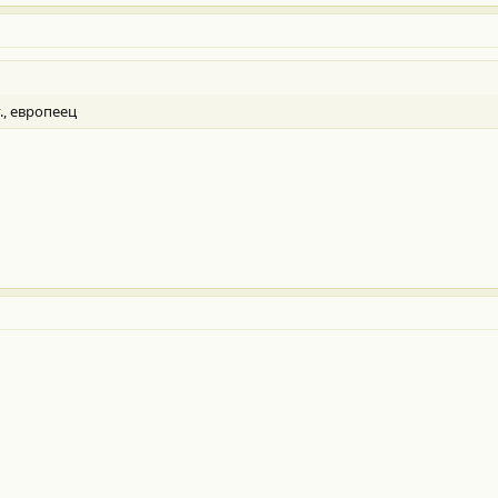
., европеец