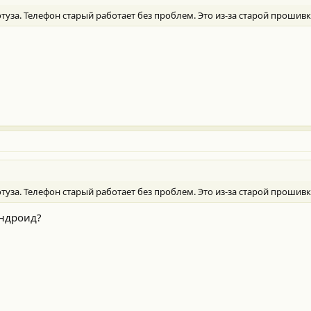
ютуза. Телефон старый работает без проблем. Это из-за старой прошив
ютуза. Телефон старый работает без проблем. Это из-за старой прошив
андроид?