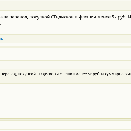
а за перевод, покупкой CD-дисков и флешки менее 5к руб. 
.
ть
а перевод, покупкой CD-дисков и флешки менее 5к руб. И суммарно 3 ч