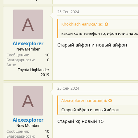
25 Сен 2024
A
Khokhlach написал(а):
какой хоть телефон то, ифон или андр
Alexexplorer
Старый айфон и новый айфон
New Member
Сообщения
10
Благодарности
0
Авто
Toyota Highlander
2019
25 Сен 2024
A
Alexexplorer написал(а):
Старый айфон и новый айфон
Alexexplorer
Старый xr, новый 15
New Member
Сообщения
10
Благодарности
0