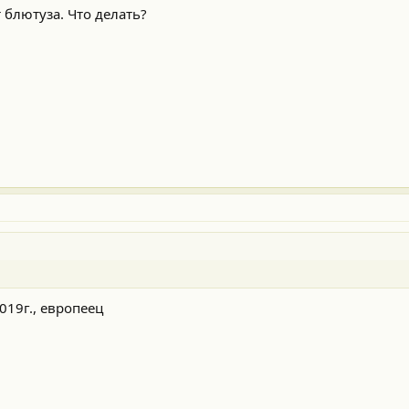
 блютуза. Что делать?
019г., европеец