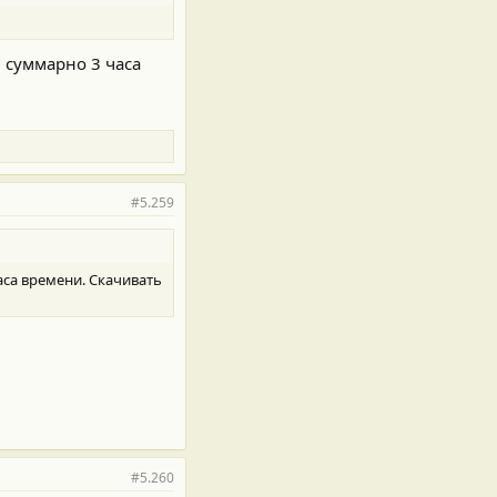
И суммарно 3 часа
#5.259
аса времени. Скачивать
#5.260