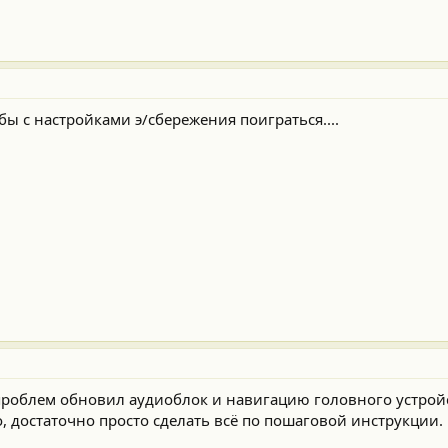
ы с настройками э/сбережения поиграться....
проблем обновил аудиоблок и навигацию головного устрой
, достаточно просто сделать всë по пошаговой инструкции.