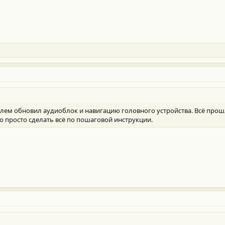
блем обновил аудиоблок и навигацию головного устройства. Всë прош
о просто сделать всë по пошаговой инструкции.