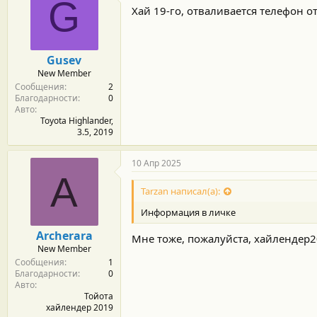
G
Хай 19-го, отваливается телефон от
Gusev
New Member
Сообщения
2
Благодарности
0
Авто
Toyota Highlander,
3.5, 2019
10 Апр 2025
A
Tarzan написал(а):
Информация в личке
Archerara
Мне тоже, пожалуйста, хайлендер2
New Member
Сообщения
1
Благодарности
0
Авто
Тойота
хайлендер 2019