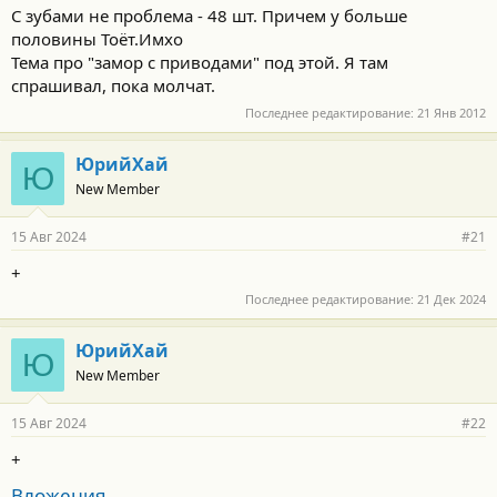
С зубами не проблема - 48 шт. Причем у больше
половины Тоёт.Имхо
Тема про "замор с приводами" под этой. Я там
спрашивал, пока молчат.
Последнее редактирование:
21 Янв 2012
ЮрийХай
Ю
New Member
15 Авг 2024
#21
+
Последнее редактирование:
21 Дек 2024
ЮрийХай
Ю
New Member
15 Авг 2024
#22
+
Вложения