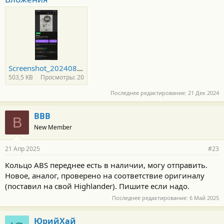
Screenshot_20240815_224227.jpg
503,5 KB
Просмотры: 20
Последнее редактирование:
21 Дек 2024
ВВВ
В
New Member
21 Апр 2025
#23
Кольцо ABS переднее есть в наличии, могу отправить.
Новое, аналог, проверено на соответствие оригиналу
(поставил на свой Highlander). Пишите если надо.
Последнее редактирование:
6 Май 2025
ЮрийХай