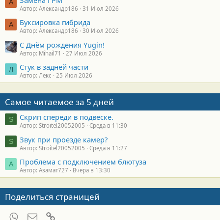
А
Автор: Александр186
31 Июл 2026
Буксировка гибрида
А
Автор: Александр186
30 Июл 2026
С Днём рождения Yugin!
Автор: Mihail71
27 Июл 2026
Стук в задней части
Л
Автор: Лекс
25 Июл 2026
Самое читаемое за 5 дней
Скрип спереди в подвеске.
S
Автор: Stroitel20052005
Среда в 11:30
Звук при проезде камер?
S
Автор: Stroitel20052005
Среда в 11:27
Проблема с подключением блютуза
А
Автор: Азамат727
Вчера в 13:30
Поделиться страницей
WhatsApp
Электронная почта
Ссылка