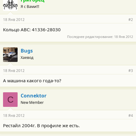
Я с Вами!!!
18 Янв 2012
#2
Кольцо АВС: 41336-28030
Последнее редактирование:
18 Янв 2012
Bugs
Хаевод
18 Янв 2012
#3
А машина какого года-то?
Connektor
C
New Member
18 Янв 2012
#4
Рестайл 2004г. В профиле же есть.