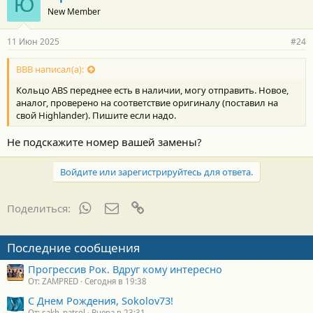
Ю
New Member
11 Июн 2025
#24
ВВВ написал(а):
Кольцо ABS переднее есть в наличии, могу отправить. Новое,
аналог, проверено на соответствие оригиналу (поставил на
свой Highlander). Пишите если надо.
Не подскажите номер вашей замены?
Войдите или зарегистрируйтесь для ответа.
WhatsApp
Электронная почта
Ссылка
Поделиться:
Последние сообщения
Прогрессив Рок. Вдруг кому интересно
От: ZAMPRED
Сегодня в 19:38
С Днем Рождения, Sokolov73!
От: sakh_patrol
Вчера в 23:31