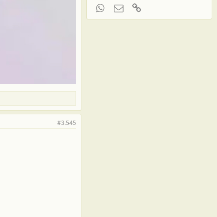
WhatsApp
Электронная почта
Ссылка
#3.545