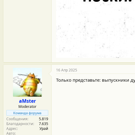
16 Апр 2025
Только представьте: выпускники д
aMster
Moderator
Команда форума
Сообщения
5.819
Благодарности
7.635
Адрес
Урай
Авто