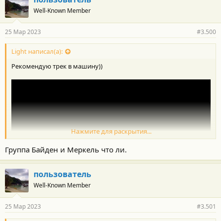
Well-Known Member
25 Мар 2023
#3.500
Light написал(а):
Рекомендую трек в машину))
Нажмите для раскрытия...
Группа Байден и Меркель что ли.
пользователь
Well-Known Member
25 Мар 2023
#3.501