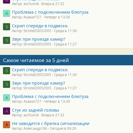
Автор: avchumik
Вчера в 21:32
Проблема с подключением блютуза
А
Автор: Азамат727
Четверг в 13:30
Скрип спереди в подвеске.
S
Автор: Stroitel20052005
Среда в 11:30
Звук при проезде камер?
S
Автор: Stroitel20052005
Среда в 11:27
Самое читаемое за 5 дней
Скрип спереди в подвеске.
S
Автор: Stroitel20052005
Среда в 11:30
Звук при проезде камер?
S
Автор: Stroitel20052005
Среда в 11:27
Проблема с подключением блютуза
А
Автор: Азамат727
Четверг в 13:30
Стук из задней головы
A
Автор: avchumik
Вчера в 21:32
Не заводится с брелка сигнализации
А
Автор: Александр186
Сегодня в 06:29