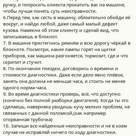
ручку, и попросить клиента прокатить вас на машине,
чтобы лучше понять суть неисправности.
6.Перед тем, как сесть в машину, обязательно обойди её
вокруг, и найди любой, даже самый малый дефект
кузова. Намекни об этом клиенту и сделай вид, что
записываешь в блокнот.
7. В машине пристегнись ремнём и всю дорогу чёркай в
блокноте. Посмотри, какие лампы горят на щитке
приборов, как машина разгоняется, тормозит, где и что
скрипит и стучит.
8. По окончании поездки, договорись о времени и
стоимости диагностики. Даже если дело явно плёвое,
занять она должна не меньше часа, и стоить не менее
одного норма-часа.
9. Во время диагностики проверь, всё, что доступно
(конечно без полной разборки двигателя). Когда ты это
сделаешь, наверняка увидишь кучу мелких проблем, не
связанных с данной поломкой,(как например
оторванная трубочка)
10. Запиши все найденные неисправности и не в коем
случае не исправляй ничего по ходу диагностики.