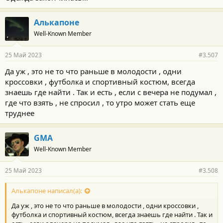
Алькапоне
Well-Known Member
25 Май 2023
#3.507
Да уж , это не то что раньше в молодости , одни
кроссовки , футболка и спортивный костюм, всегда
знаешь где найти . Так и есть , если с вечера не подумал ,
где что взять , не спросил , то утро может стать еще
труднее
GMA
Well-Known Member
25 Май 2023
#3.508
Алькапоне написал(а):
Да уж , это не то что раньше в молодости , одни кроссовки ,
футболка и спортивный костюм, всегда знаешь где найти . Так и