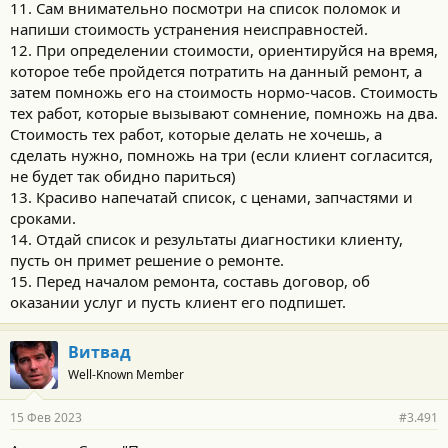
11. Сам внимательно посмотри на список поломок и
напиши стоимость устранения неисправностей.
12. При определении стоимости, ориентируйся на время,
которое тебе пройдется потратить на данный ремонт, а
затем помножь его на стоимость нормо-часов. Стоимость
тех работ, которые вызывают сомнение, помножь на два.
Стоимость тех работ, которые делать не хочешь, а
сделать нужно, помножь на три (если клиент согласится,
не будет так обидно париться)
13. Красиво напечатай список, с ценами, запчастями и
сроками.
14. Отдай список и результаты диагностики клиенту,
пусть он примет решение о ремонте.
15. Перед началом ремонта, составь договор, об
оказании услуг и пусть клиент его подпишет.
Витвад
Well-Known Member
15 Фев 2023
#3.491