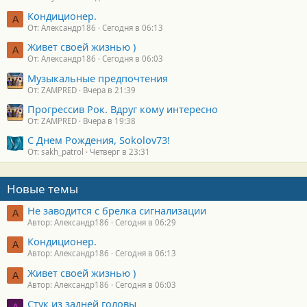
Кондиционер.
А
От: Александр186
Сегодня в 06:13
Живет своей жизнью )
А
От: Александр186
Сегодня в 06:03
Музыкальные предпочтения
От: ZAMPRED
Вчера в 21:39
Прогрессив Рок. Вдруг кому интересно
От: ZAMPRED
Вчера в 19:38
С Днем Рождения, Sokolov73!
От: sakh_patrol
Четверг в 23:31
Новые темы
Не заводится с брелка сигнализации
А
Автор: Александр186
Сегодня в 06:29
Кондиционер.
А
Автор: Александр186
Сегодня в 06:13
Живет своей жизнью )
А
Автор: Александр186
Сегодня в 06:03
Стук из задней головы
A