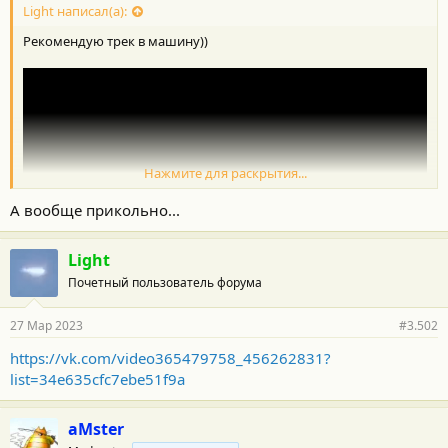
Light написал(а):
Рекомендую трек в машину))
Нажмите для раскрытия...
А вообще прикольно...
Light
Почетный пользователь форума
27 Мар 2023
#3.502
https://vk.com/video365479758_456262831?
list=34e635cfc7ebe51f9a
aMster