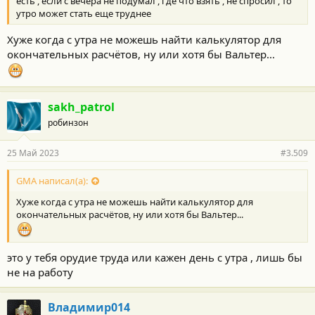
есть , если с вечера не подумал , где что взять , не спросил , то
утро может стать еще труднее
Хуже когда с утра не можешь найти калькулятор для
окончательных расчётов, ну или хотя бы Вальтер...
sakh_patrol
робинзон
25 Май 2023
#3.509
GMA написал(а):
Хуже когда с утра не можешь найти калькулятор для
окончательных расчётов, ну или хотя бы Вальтер...
это у тебя орудие труда или кажен день с утра , лишь бы
не на работу
Владимир014