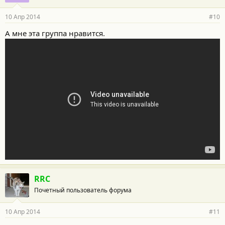
10 Апр 2014
#10
А мне эта группа нравится.
RRC
Почетный пользователь форума
10 Апр 2014
#11