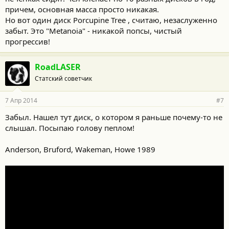
причем, основная масса просто никакая.
Но вот один диск Porcupine Tree , считаю, незаслуженно
забыт. Это "Metanoia" - никакой попсы, чистый
прогрессив!
RoadLASER
Статский советчик
7 Апр 2014
#7
Забыл. Нашел тут диск, о котором я раньше почему-то не
слышал. Посыпаю голову пеплом!
Anderson, Bruford, Wakeman, Howe 1989