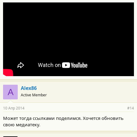
Alex86
A
Active Member
10 Апр 2014
#14
Может тогда ссылками поделимся. Хочется обновить
свою медиатеку.