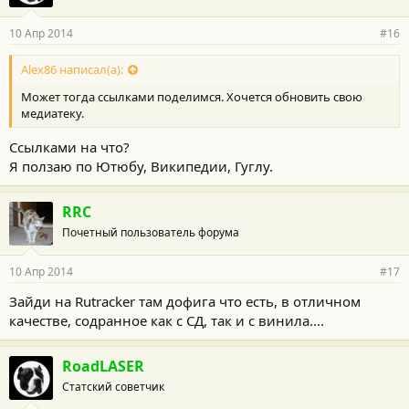
10 Апр 2014
#16
Alex86 написал(а):
Может тогда ссылками поделимся. Хочется обновить свою
медиатеку.
Ссылками на что?
Я ползаю по Ютюбу, Википедии, Гуглу.
RRC
Почетный пользователь форума
10 Апр 2014
#17
Зайди на Rutracker там дофига что есть, в отличном
качестве, содранное как с СД, так и с винила....
RoadLASER
Статский советчик