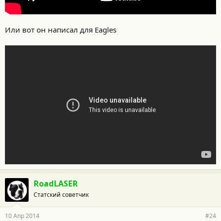
Или вот он написал для Eagles
RoadLASER
Статский советчик
10 Апр 2014
#24