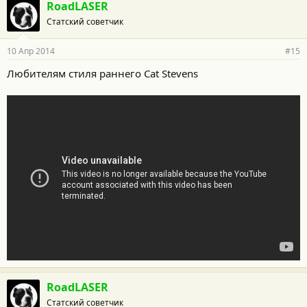
RoadLASER
Статский советчик
10 Апр 2014
#15
Любителям стиля раннего Cat Stevens
RoadLASER
Статский советчик