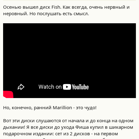
Осенью вышел диск Fish. Как всегда, очень нервный и
неровный. Но послушать есть смысл.
Но, конечно, ранний Marillion - это чудо!
Вот эти диски слушаются от начала и до конца на одном
дыхании! Я все диски до ухода Фиша купил в шикарном
подарочном издании: сет из 2 дисков - на первом