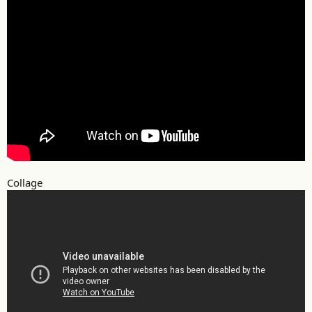
Collage