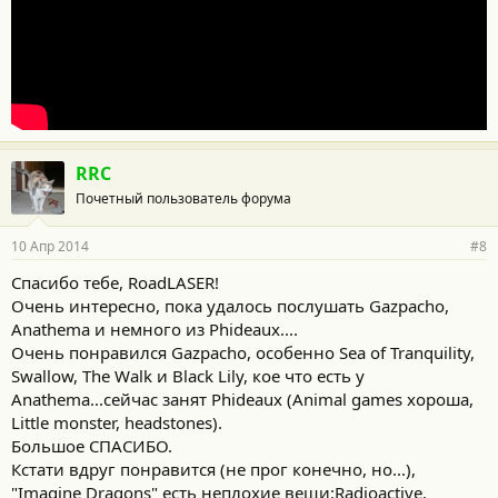
RRC
Почетный пользователь форума
10 Апр 2014
#8
Спасибо тебе, RoadLASER!
Очень интересно, пока удалось послушать Gazpacho,
Anathema и немного из Phideaux....
Очень понравился Gazpacho, особенно Sea of Tranquility,
Swallow, The Walk и Black Lily, кое что есть у
Anathema...сейчас занят Phideaux (Animal games хороша,
Little monster, headstones).
Большое СПАСИБО.
Кстати вдруг понравится (не прог конечно, но...),
"Imagine Dragons" есть неплохие вещи:Radioactive,