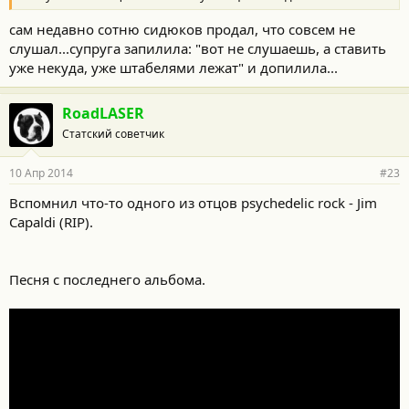
сам недавно сотню сидюков продал, что совсем не
слушал...супруга запилила: "вот не слушаешь, а ставить
уже некуда, уже штабелями лежат" и допилила...
RoadLASER
Статский советчик
10 Апр 2014
#23
Вспомнил что-то одного из отцов psychedelic rock - Jim
Capaldi (RIP).
Песня с последнего альбома.