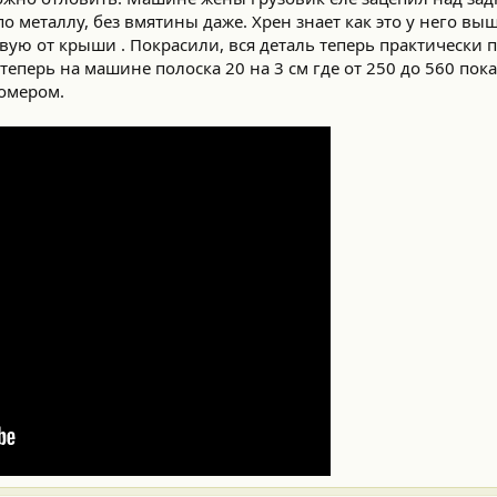
о металлу, без вмятины даже. Хрен знает как это у него вы
овую от крыши . Покрасили, вся деталь теперь практически по
еперь на машине полоска 20 на 3 см где от 250 до 560 пока
номером.