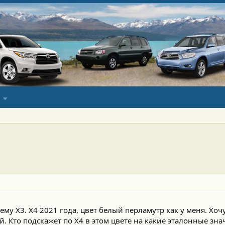
му Х3. Х4 2021 года, цвет белый перламутр как у меня. Хоч
 Кто подскажет по Х4 в этом цвете на какие эталонные зна