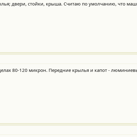
лья; двери, стойки, крыша. Считаю по умолчанию, что маш
елах 80-120 микрон. Передние крылья и капот - люминиев