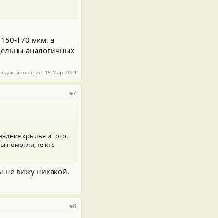
150-170 мкм, а
ладельцы аналогичных
редактирование:
15 Мар 2024
#7
задние крылья и того.
ы помогли, те кто
ы не вижу никакой.
#8