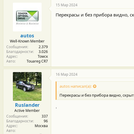
15 Мар 2024
Перекрасы и без прибора видно, с
autos
Well-Known Member
Сообщения
2.379
Благодарности
3.026
Адрес
Томск
Авто
Touareg CR7
16 Мар 2024
autos написал(а):
Перекрасы и без прибора видно, скрыт
Ruslander
.
Active Member
Сообщения
337
Благодарности
96
Адрес
Москва
Авто