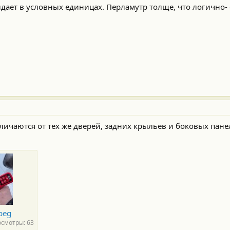
дает в условных единицах. Перламутр толще, что логично-
тличаются от тех же дверей, задних крыльев и боковых пан
peg
смотры: 63